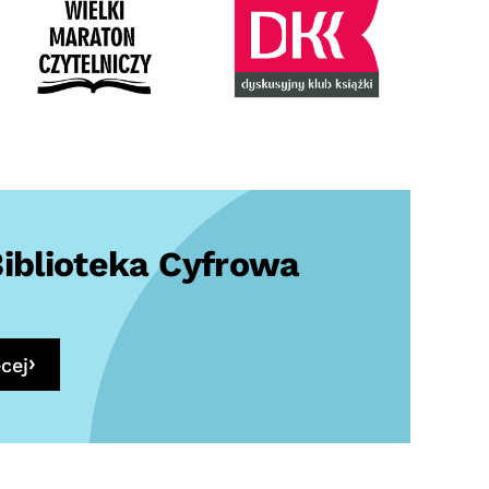
iblioteka Cyfrowa
cej