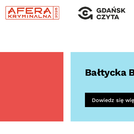
Bałtycka B
Dowiedz się wię