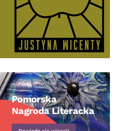
Pomorska
Nagroda Literacka
Dowiedz się więcej