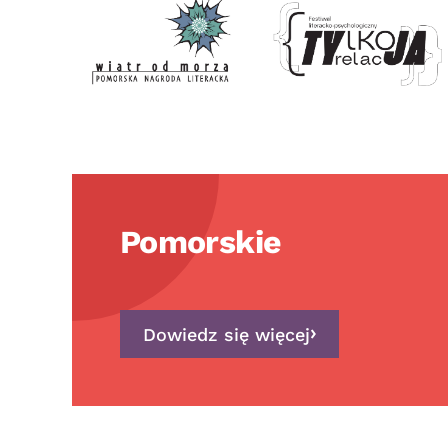
Pomorskie
Dowiedz się więcej