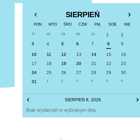
SIERPIEŃ
PON
WTO
ŚRO
CZW
PIĄ
SOB
NIE
27
28
29
30
31
1
2
3
4
5
6
7
8
9
10
11
12
13
14
15
16
17
18
19
20
21
22
23
24
25
26
27
28
29
30
31
1
2
3
4
5
6
SIERPIEŃ 8, 2026
Brak wydarzeń w wybranym dniu