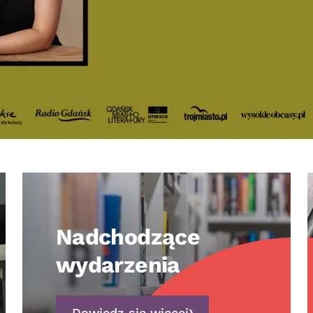
Nadchodzące
wydarzenia
Dowiedz się więcej