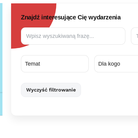
Znajdź interesujące Cię wydarzenia
Te
od
Wyczyść filtrowanie