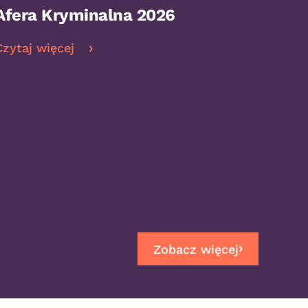
Afera Kryminalna 2026
Czytaj więcej
Zobacz więcej