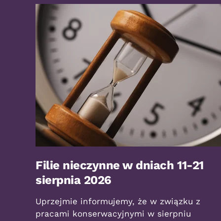
Filie nieczynne w dniach 11-21
sierpnia 2026
Uprzejmie informujemy, że w związku z
pracami konserwacyjnymi w sierpniu