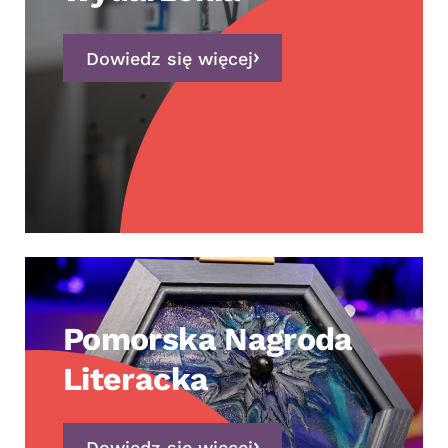
Dowiedz się więcej
Pomorska Nagroda
Literacka
Dowiedz się więcej