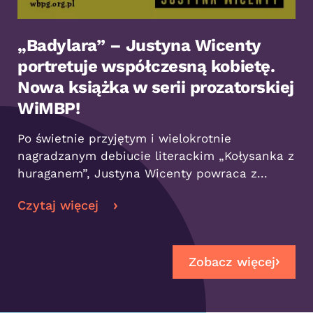
„Badylara” – Justyna Wicenty
portretuje współczesną kobietę.
Nowa książka w serii prozatorskiej
WiMBP!
Po świetnie przyjętym i wielokrotnie
nagradzanym debiucie literackim „Kołysanka z
huraganem”, Justyna Wicenty powraca z...
Czytaj więcej
Zobacz więcej