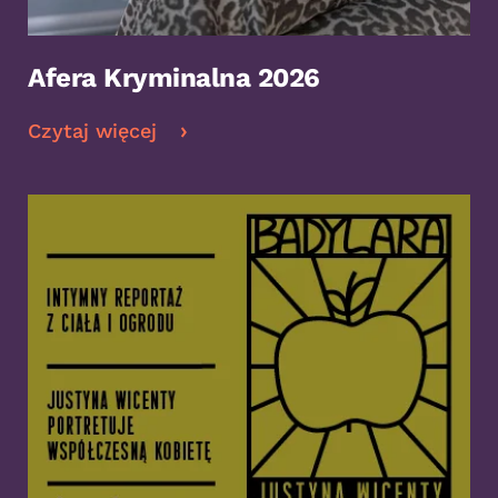
Afera Kryminalna 2026
Czytaj więcej