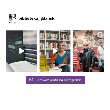
biblioteka_gdansk
Sprawdź profil na Instagramie