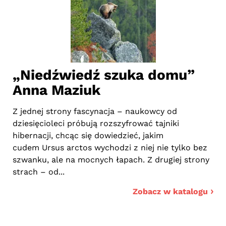
ę”
„Niedźwiedź szuka domu”
„
Anna Maziuk
Mr
na
onad
Z jednej strony fascynacja – naukowcy od
Wł
dziesięcioleci próbują rozszyfrować tajniki
zar
i
hibernacji, chcąc się dowiedzieć, jakim
pr
cudem Ursus arctos wychodzi z niej nie tylko bez
póź
szwanku, ale na mocnych łapach. Z drugiej strony
strach – od...
ogu
Zobacz w katalogu