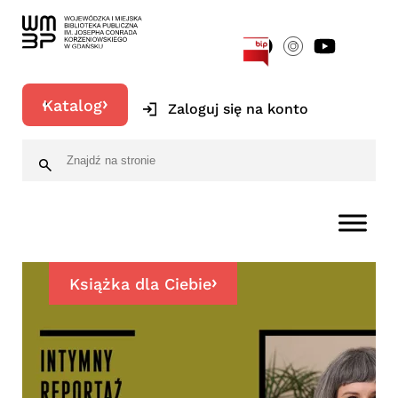
[google-translator]
Katalog
Zaloguj się na konto
Książka dla Ciebie