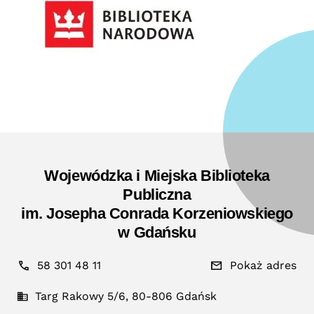
Wojewódzka i Miejska Biblioteka
Publiczna
im. Josepha Conrada Korzeniowskiego
w Gdańsku
58 301 48 11
Pokaż adres
Targ Rakowy 5/6, 80-806 Gdańsk