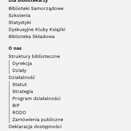
Dla bibliotekarzy
Biblioteki Samorządowe
Szkolenia
Statystyki
Dyskusyjne Kluby Książki
Biblioteka Składowa
O nas
Struktury biblioteczne
Dyrekcja
Działy
Działalność
Statut
Strategia
Program działalności
BIP
RODO
Zamówienia publiczne
Deklaracja dostępności