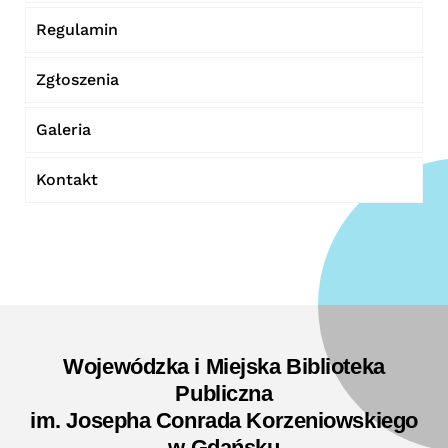
Regulamin
Zgłoszenia
Galeria
Kontakt
Wojewódzka i Miejska Biblioteka
Publiczna
im. Josepha Conrada Korzeniowskiego
w Gdańsku