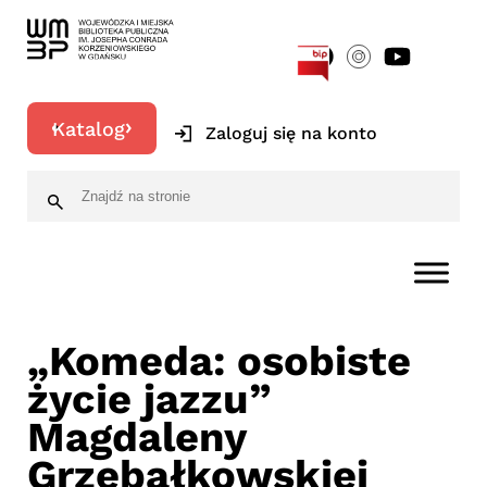
[google-translator]
Katalog
Zaloguj się na konto
„Komeda: osobiste
życie jazzu”
Magdaleny
Grzebałkowskiej