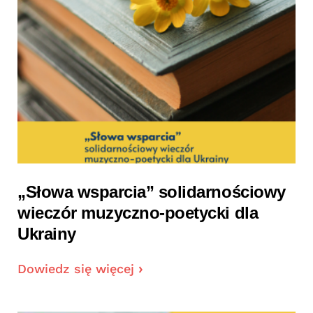
„Słowa wsparcia” solidarnościowy
wieczór muzyczno-poetycki dla
Ukrainy
Dowiedz się więcej