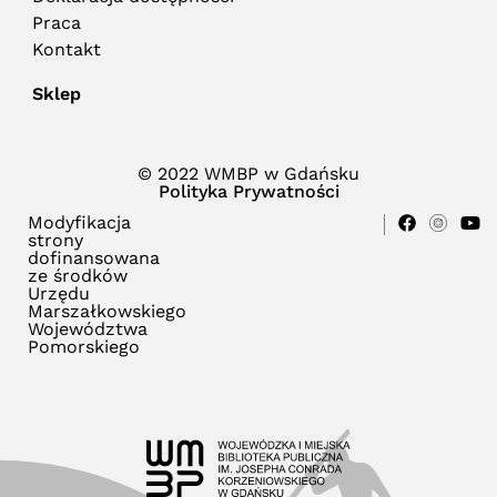
Praca
Kontakt
Sklep
© 2022 WMBP w Gdańsku
Polityka Prywatności
Modyfikacja
strony
dofinansowana
ze środków
Urzędu
Marszałkowskiego
Województwa
Pomorskiego