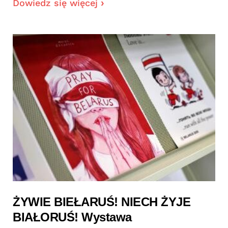
Dowiedz się więcej
ŻYWIE BIEŁARUŚ! NIECH ŻYJE
BIAŁORUŚ! Wystawa