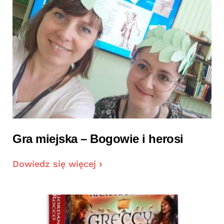
Gra miejska – Bogowie i herosi
Dowiedz się więcej