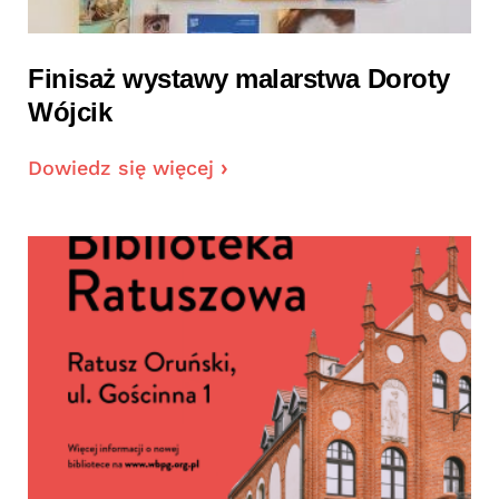
Finisaż wystawy malarstwa Doroty
Wójcik
Dowiedz się więcej