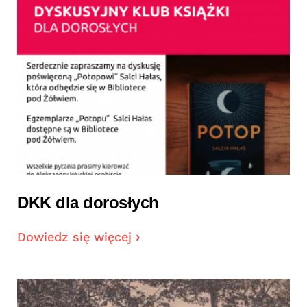
DKK dla dorosłych
Dowiedz się więcej