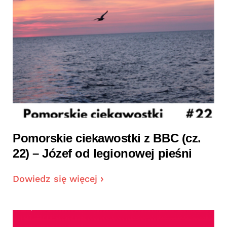
Pomorskie ciekawostki z BBC (cz.
22) – Józef od legionowej pieśni
Dowiedz się więcej