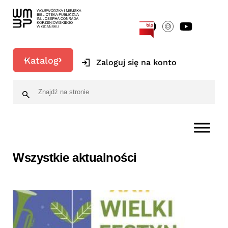
[google-translator]
Katalog
Zaloguj się na konto
Wszystkie aktualności