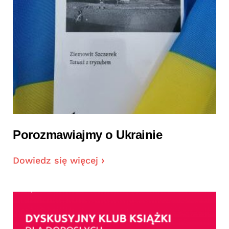
Porozmawiajmy o Ukrainie
Dowiedz się więcej