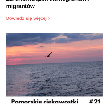
migrantów
Dowiedz się więcej