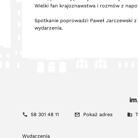
Wielki fan krajoznawstwa i rozmów z napo
Spotkanie poprowadzi Paweł Jarczewski z
wydarzenia.
im
58 301 48 11
Pokaż adres
T
Wydarzenia