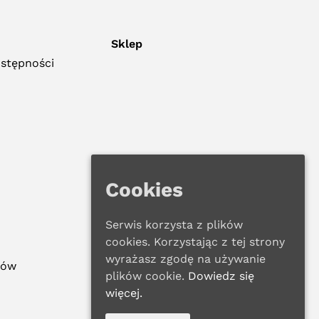
Sklep
ostępności
Cookies
Serwis korzysta z plików
cookies. Korzystając z tej strony
wyrażasz zgodę na używanie
ków
plików cookie.
Dowiedz się
więcej.