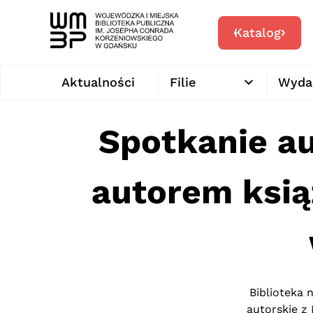
Katalog
Aktualności
Filie
Wyda
Spotkanie a
autorem ksią
Biblioteka 
autorskie z