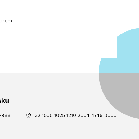
torem
sku
-988
32 1500 1025 1210 2004 4749 0000