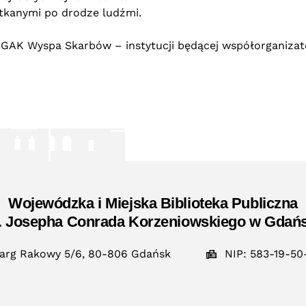
tkanymi po drodze ludźmi.
 GAK Wyspa Skarbów – instytucji będącej współorganiza
Wojewódzka i Miejska Biblioteka Publiczna
. Josepha Conrada Korzeniowskiego w Gdań
arg Rakowy 5/6, 80-806 Gdańsk
NIP: 583-19-50