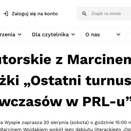
Zaloguj się na konto
rzenia
Dla czytelnika
O nas
utorskie z Marcine
żki „Ostatni turnus
wczasów w PRL-u
na Wyspie zaprasza 20 sierpnia (sobota) o godzinie 15:00 
 Marcinem Wojdakiem wokół jego debiutu literackiego „Ost