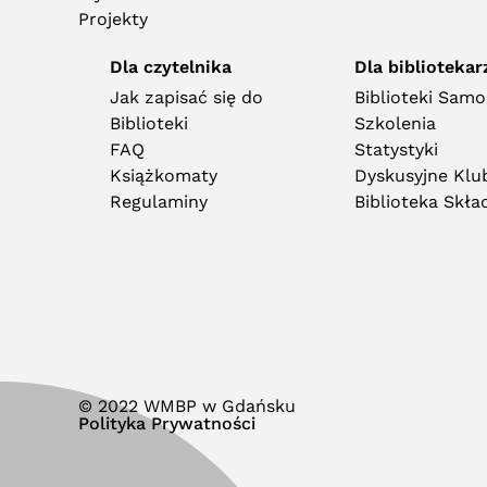
Projekty
Dla czytelnika
Dla bibliotekar
Jak zapisać się do
Biblioteki Sam
Biblioteki
Szkolenia
FAQ
Statystyki
Książkomaty
Dyskusyjne Klub
Regulaminy
Biblioteka Skł
© 2022 WMBP w Gdańsku
Polityka Prywatności