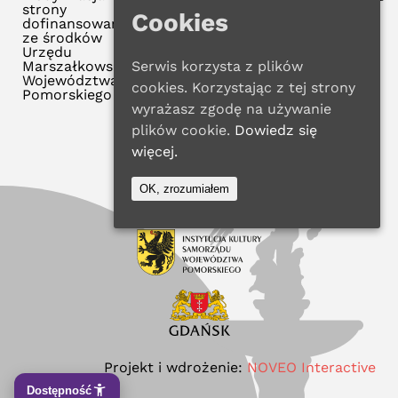
strony
Cookies
dofinansowana
ze środków
Urzędu
Marszałkowskiego
Serwis korzysta z plików
Województwa
cookies. Korzystając z tej strony
Pomorskiego
wyrażasz zgodę na używanie
plików cookie.
Dowiedz się
więcej.
OK, zrozumiałem
Projekt i wdrożenie:
NOVEO Interactive
Dostępność