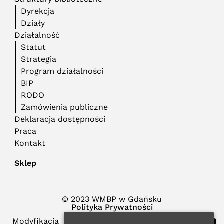
Dyrekcja
Działy
Działalność
Statut
Strategia
Program działalności
BIP
RODO
Zamówienia publiczne
Deklaracja dostępności
Praca
Kontakt
Sklep
© 2023 WMBP w Gdańsku
Polityka Prywatności
Modyfikacja