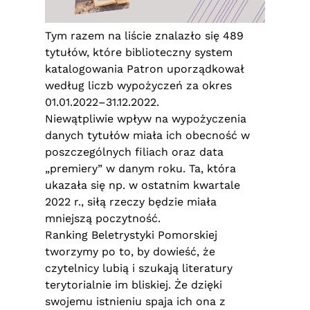
Tym razem na liście znalazło się 489
tytułów, które biblioteczny system
katalogowania Patron uporządkował
według liczb wypożyczeń za okres
01.01.2022–31.12.2022.
Niewątpliwie wpływ na wypożyczenia
danych tytułów miała ich obecność w
poszczególnych filiach oraz data
„premiery” w danym roku. Ta, która
ukazała się np. w ostatnim kwartale
2022 r., siłą rzeczy będzie miała
mniejszą poczytność.
Ranking Beletrystyki Pomorskiej
tworzymy po to, by dowieść, że
czytelnicy lubią i szukają literatury
terytorialnie im bliskiej. Że dzięki
swojemu istnieniu spaja ich ona z