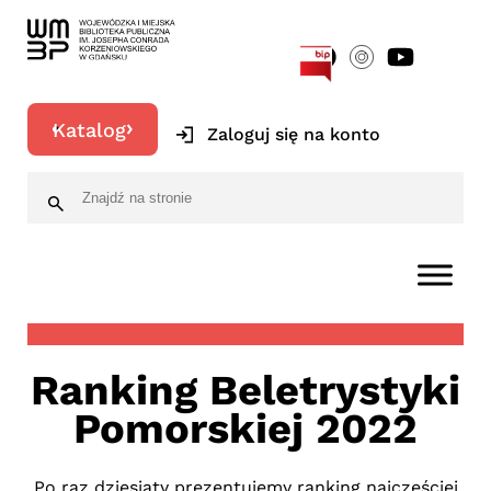
[google-translator]
Katalog
Zaloguj się na konto
Ranking Beletrystyki
Pomorskiej 2022
Po raz dziesiąty prezentujemy ranking najczęściej