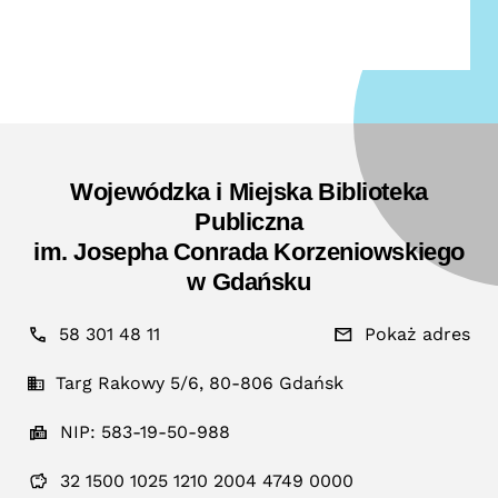
Wojewódzka i Miejska Biblioteka
Publiczna
im. Josepha Conrada Korzeniowskiego
w Gdańsku
58 301 48 11
Pokaż adres
Targ Rakowy 5/6, 80-806 Gdańsk
NIP: 583-19-50-988
32 1500 1025 1210 2004 4749 0000