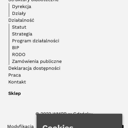
Dyrekcja
Działy
Działalność
Statut
Strategia
Program działalności
BIP
RODO
Zamówienia publiczne
Deklaracja dostępności
Praca
Kontakt
Sklep
© 2022 WMBP w Gdańsku
Polityka Prywatności
Cookies
Modyfikacja