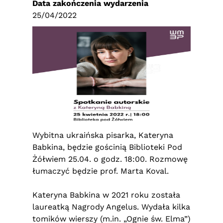
Data zakończenia wydarzenia
25/04/2022
Wybitna ukraińska pisarka, Kateryna
Babkina, będzie gościnią Biblioteki Pod
Żółwiem 25.04. o godz. 18:00. Rozmowę
łumaczyć będzie prof. Marta Koval.
Kateryna Babkina w 2021 roku została
laureatką Nagrody Angelus. Wydała kilka
tomików wierszy (m.in. „Ognie św. Elma”)