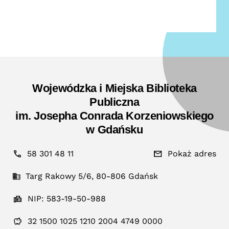
Wojewódzka i Miejska Biblioteka
Publiczna
im. Josepha Conrada Korzeniowskiego
w Gdańsku
58 301 48 11
Pokaż adres
Targ Rakowy 5/6, 80-806 Gdańsk
NIP: 583-19-50-988
32 1500 1025 1210 2004 4749 0000