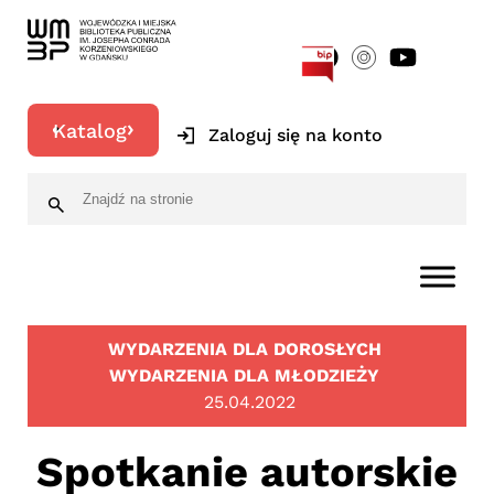
[google-translator]
Katalog
Zaloguj się na konto
WYDARZENIA DLA DOROSŁYCH
WYDARZENIA DLA MŁODZIEŻY
25.04.2022
Spotkanie autorskie