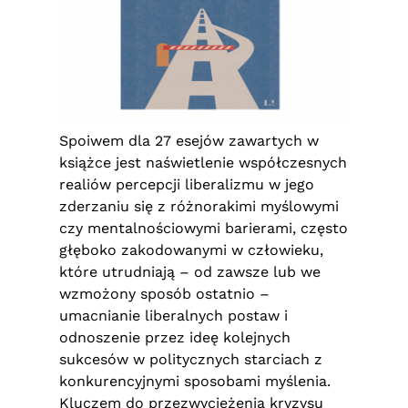
Spoiwem dla 27 esejów zawartych w
książce jest naświetlenie współczesnych
realiów percepcji liberalizmu w jego
zderzaniu się z różnorakimi myślowymi
czy mentalnościowymi barierami, często
głęboko zakodowanymi w człowieku,
które utrudniają – od zawsze lub we
wzmożony sposób ostatnio –
umacnianie liberalnych postaw i
odnoszenie przez ideę kolejnych
sukcesów w politycznych starciach z
konkurencyjnymi sposobami myślenia.
Kluczem do przezwyciężenia kryzysu