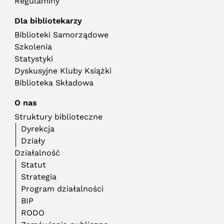
Regulaminy
Dla bibliotekarzy
Biblioteki Samorządowe
Szkolenia
Statystyki
Dyskusyjne Kluby Książki
Biblioteka Składowa
O nas
Struktury biblioteczne
Dyrekcja
Działy
Działalność
Statut
Strategia
Program działalności
BIP
RODO