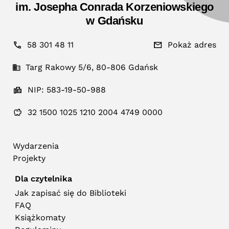
im. Josepha Conrada Korzeniowskiego
w Gdańsku
58 301 48 11
Pokaż adres
Targ Rakowy 5/6, 80-806 Gdańsk
NIP: 583-19-50-988
32 1500 1025 1210 2004 4749 0000
Wydarzenia
Projekty
Dla czytelnika
Jak zapisać się do Biblioteki
FAQ
Książkomaty