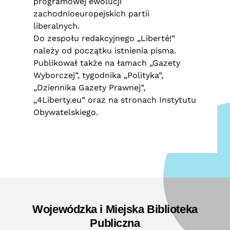
programowej ewolucji
zachodnioeuropejskich partii
liberalnych.
Do zespołu redakcyjnego „Liberté!”
należy od początku istnienia pisma.
Publikował także na łamach „Gazety
Wyborczej”, tygodnika „Polityka”,
„Dziennika Gazety Prawnej”,
„4Liberty.eu” oraz na stronach Instytutu
Obywatelskiego.
Wojewódzka i Miejska Biblioteka
Publiczna