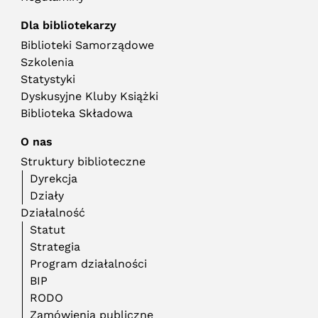
Dla bibliotekarzy
Biblioteki Samorządowe
Szkolenia
Statystyki
Dyskusyjne Kluby Książki
Biblioteka Składowa
O nas
Struktury biblioteczne
Dyrekcja
Działy
Działalność
Statut
Strategia
Program działalności
BIP
RODO
Zamówienia publiczne