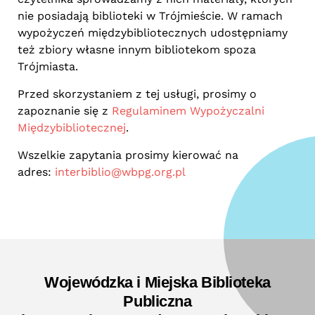
nie posiadają biblioteki w Trójmieście. W ramach
wypożyczeń międzybibliotecznych udostępniamy
też zbiory własne innym bibliotekom spoza
Trójmiasta.
Przed skorzystaniem z tej usługi, prosimy o
zapoznanie się z
Regulaminem Wypożyczalni
Międzybibliotecznej
.
Wszelkie zapytania prosimy kierować na
adres:
interbiblio@wbpg.org.pl
Wojewódzka i Miejska Biblioteka
Publiczna