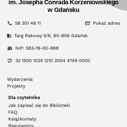
im. Josepha Conrada Korzeniowskiego
w Gdańsku
58 301 48 11
Pokaż adres
Targ Rakowy 5/6, 80-806 Gdańsk
NIP: 583-19-50-988
32 1500 1025 1210 2004 4749 0000
Wydarzenia
Projekty
Dla czytelnika
Jak zapisać się do Biblioteki
FAQ
Książkomaty
Regulaminy