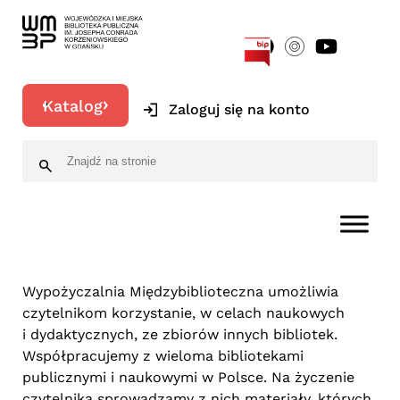
[google-translator]
Katalog
Zaloguj się na konto
Wypożyczalnia Międzybiblioteczna umożliwia
czytelnikom korzystanie, w celach naukowych
i dydaktycznych, ze zbiorów innych bibliotek.
Współpracujemy z wieloma bibliotekami
publicznymi i naukowymi w Polsce. Na życzenie
czytelnika sprowadzamy z nich materiały, których