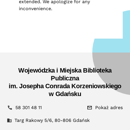
extended. We apologize for any
inconvenience.
Wojewódzka i Miejska Biblioteka
Publiczna
im. Josepha Conrada Korzeniowskiego
w Gdańsku
58 301 48 11
Pokaż adres
Targ Rakowy 5/6, 80-806 Gdańsk