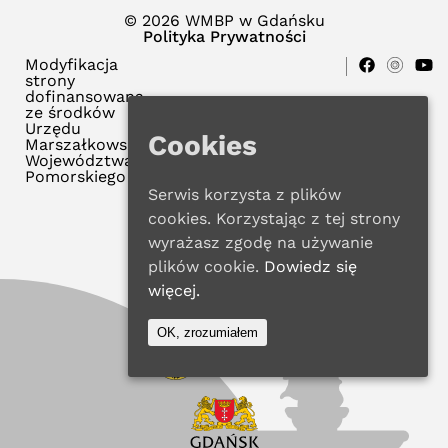
© 2026 WMBP w Gdańsku
Polityka Prywatności
Modyfikacja
strony
dofinansowana
ze środków
Urzędu
Cookies
Marszałkowskiego
Województwa
Pomorskiego
Serwis korzysta z plików
cookies. Korzystając z tej strony
wyrażasz zgodę na używanie
plików cookie.
Dowiedz się
więcej.
OK, zrozumiałem