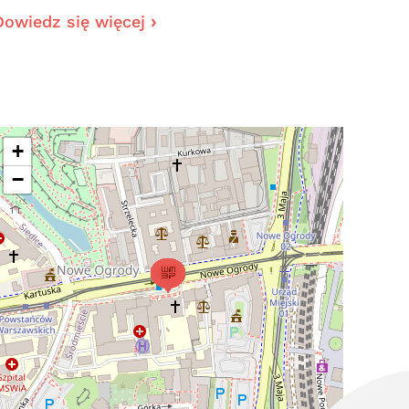
Dowiedz się więcej
+
−