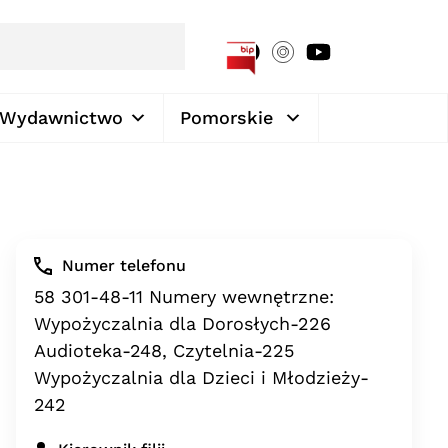
[google-translator]
Wydawnictwo
Pomorskie
Numer telefonu
58 301-48-11 Numery wewnętrzne:
Wypożyczalnia dla Dorosłych-226
Audioteka-248, Czytelnia-225
Wypożyczalnia dla Dzieci i Młodzieży-
242