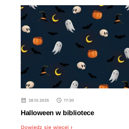
28.10.2025
17:30
Halloween w bibliotece
Dowiedz się więcej