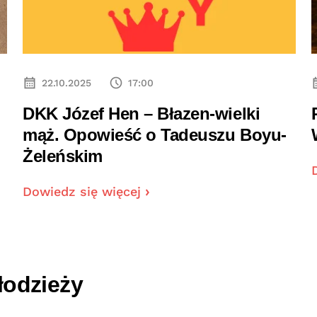
22.10.2025
17:00
DKK Józef Hen – Błazen-wielki
mąż. Opowieść o Tadeuszu Boyu-
Żeleńskim
Dowiedz się więcej
łodzieży