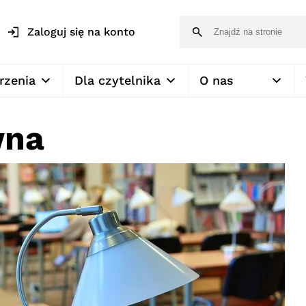
Zaloguj się na konto
rzenia
Dla czytelnika
O nas
wna