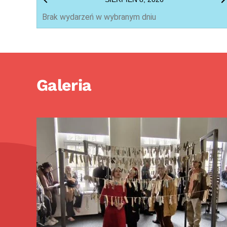
Brak wydarzeń w wybranym dniu
Galeria