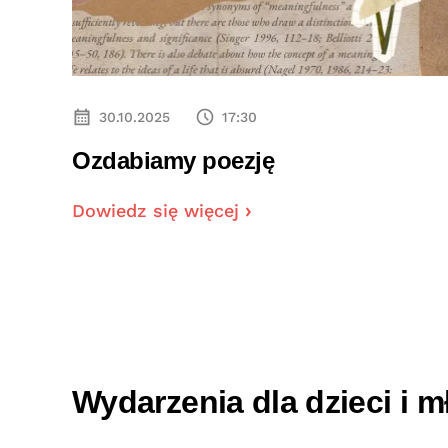
30.10.2025
17:30
e
Ozdabiamy poezję
Dowiedz się więcej
Wydarzenia dla dzieci i m