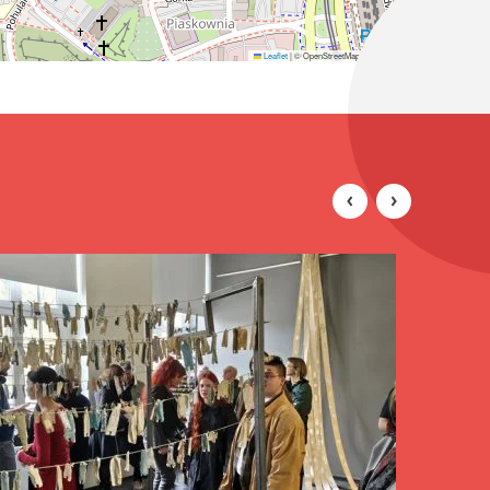
Leaflet
|
© OpenStreetMap contributors