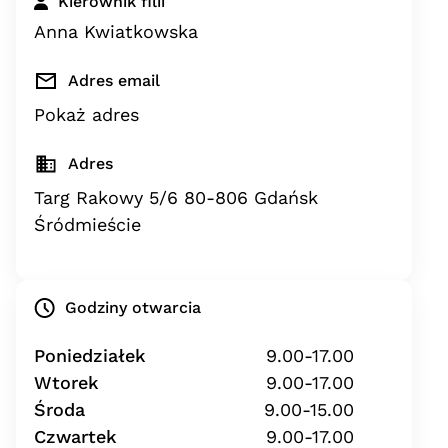
Kierownik filii
Anna Kwiatkowska
Adres email
Pokaż adres
Adres
Targ Rakowy 5/6 80-806 Gdańsk
Śródmieście
Godziny otwarcia
Poniedziałek
9.00-17.00
Wtorek
9.00-17.00
Środa
9.00-15.00
Czwartek
9.00-17.00