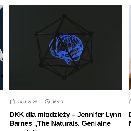
24.11.2025
16:00
DKK dla młodzieży – Jennifer Lynn
Barnes „The Naturals. Genialne