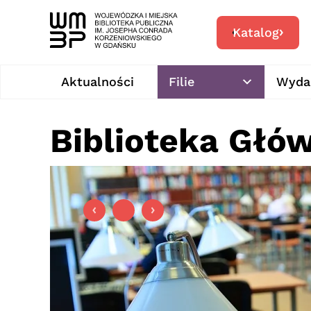
Katalog
Aktualności
Filie
Wyda
Biblioteka Głó