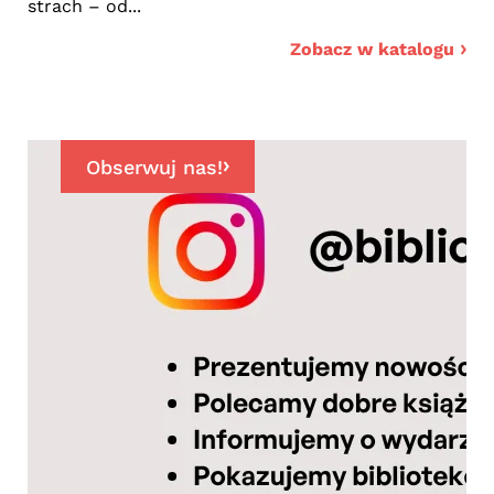
strach – od...
ogu
Zobacz w katalogu
Obserwuj nas!