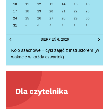
10
11
12
13
14
15
16
17
18
19
20
21
22
23
24
25
26
27
28
29
30
31
1
2
3
4
5
6
SIERPIEŃ 6, 2026
Koło szachowe – cykl zajęć z instruktorem (w
wakacje w każdy czwartek)
Dla czytelnika