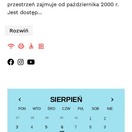
przestrzeń zajmuje od października 2000 r.
Jest dostęp...
Rozwiń
SIERPIEŃ
PON
WTO
ŚRO
CZW
PIĄ
SOB
NIE
27
28
29
30
31
1
2
3
4
5
6
7
8
9