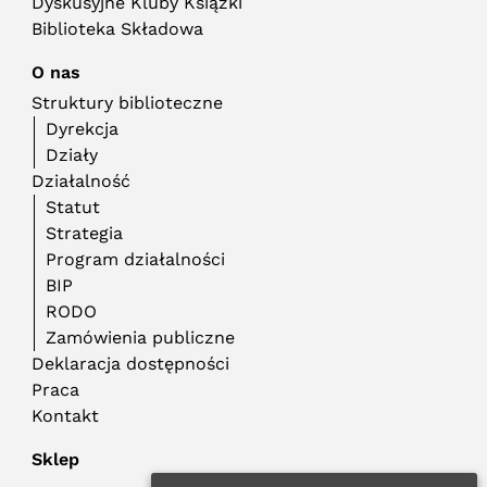
Dyskusyjne Kluby Książki
Biblioteka Składowa
O nas
Struktury biblioteczne
Dyrekcja
Działy
Działalność
Statut
Strategia
Program działalności
BIP
RODO
Zamówienia publiczne
Deklaracja dostępności
Praca
Kontakt
Sklep