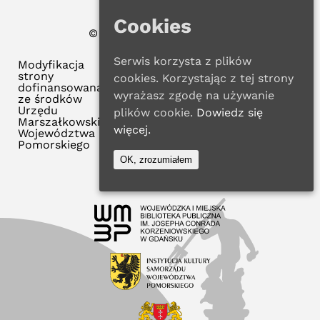
Cookies
© 2022 WMBP w Gdańsku
Polityka Prywatności
Serwis korzysta z plików
Modyfikacja
strony
cookies. Korzystając z tej strony
dofinansowana
wyrażasz zgodę na używanie
ze środków
Urzędu
plików cookie.
Dowiedz się
Marszałkowskiego
więcej.
Województwa
Pomorskiego
OK, zrozumiałem