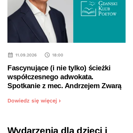
11.09.2026
18:00
Fascynujące (i nie tylko) ścieżki
ą
współczesnego adwokata.
Spotkanie z mec. Andrzejem Zwarą
Dowiedz się więcej
Wydarzenia dla dzieci i