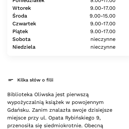
Poniedziałek
9.00-17.00
Wtorek
9.00-17.00
Środa
9.00-15.00
Czwartek
9.00-17.00
Piątek
9.00-17.00
Sobota
nieczynne
Niedziela
nieczynne
Kilka słów o filii
Biblioteka Oliwska jest pierwszą
wypożyczalnią książek w powojennym
Gdańsku. Zanim znalazła swoje dzisiejsze
miejsce przy ul. Opata Rybińskiego 9,
przenosiła się siedmiokrotnie. Obecną