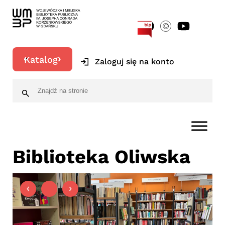
[google-translator]
Katalog
Zaloguj się na konto
Biblioteka Oliwska