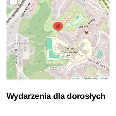
Leaflet
|
© OpenStreetMap contributors
Wydarzenia dla dorosłych