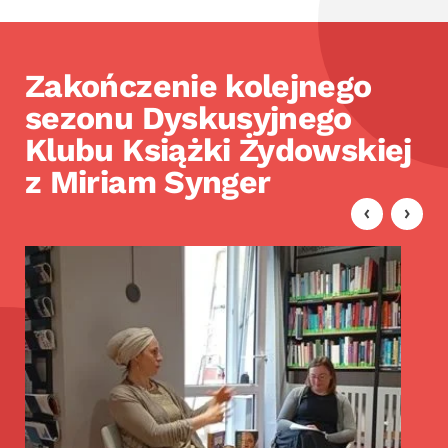
Zakończenie kolejnego
sezonu Dyskusyjnego
Klubu Książki Żydowskiej
z Miriam Synger