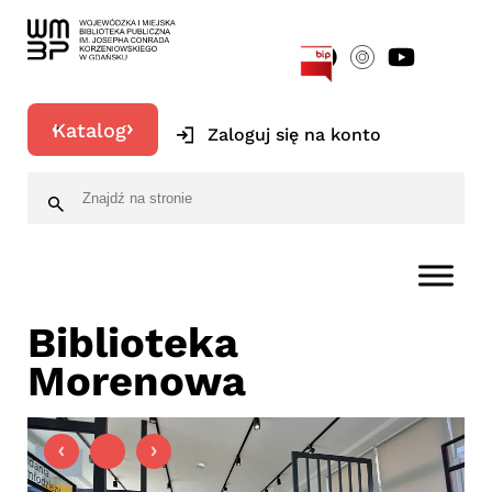
[google-translator]
Katalog
Zaloguj się na konto
Biblioteka
Morenowa