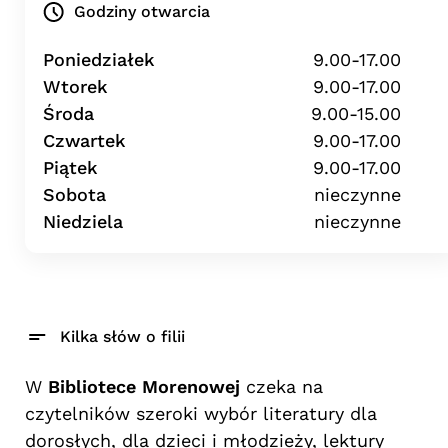
Godziny otwarcia
Poniedziałek
9.00-17.00
Wtorek
9.00-17.00
Środa
9.00-15.00
Czwartek
9.00-17.00
Piątek
9.00-17.00
Sobota
nieczynne
Niedziela
nieczynne
Kilka słów o filii
W
Bibliotece Morenowej
czeka na
czytelników szeroki wybór literatury dla
dorosłych, dla dzieci i młodzieży, lektury