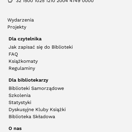
32 1500 1025 1210 2004 4749 0000
Wydarzenia
Projekty
Dla czytelnika
Jak zapisać się do Biblioteki
FAQ
Książkomaty
Regulaminy
Dla bibliotekarzy
Biblioteki Samorządowe
Szkolenia
Statystyki
Dyskusyjne Kluby Książki
Biblioteka Składowa
O nas