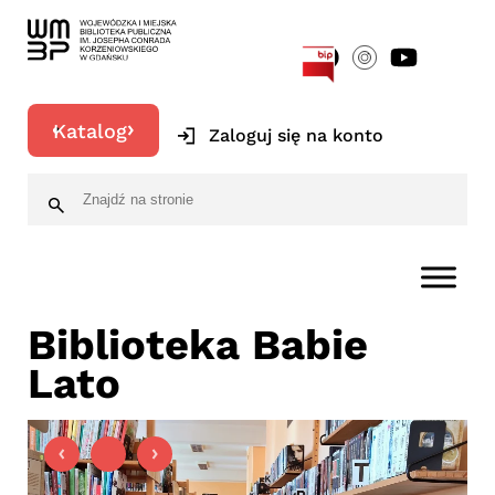
[google-translator]
Katalog
Zaloguj się na konto
Biblioteka Babie
Lato