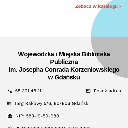
ogu
Zobacz w katalogu
Wojewódzka i Miejska Biblioteka
Publiczna
im. Josepha Conrada Korzeniowskiego
w Gdańsku
58 301 48 11
Pokaż adres
Targ Rakowy 5/6, 80-806 Gdańsk
NIP: 583-19-50-988