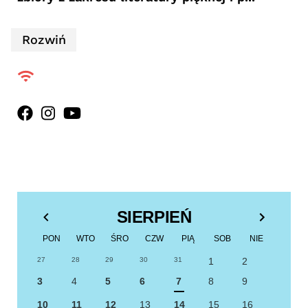
Rozwiń
SIERPIEŃ
PON
WTO
ŚRO
CZW
PIĄ
SOB
NIE
27
28
29
30
31
1
2
3
4
5
6
7
8
9
10
11
12
13
14
15
16