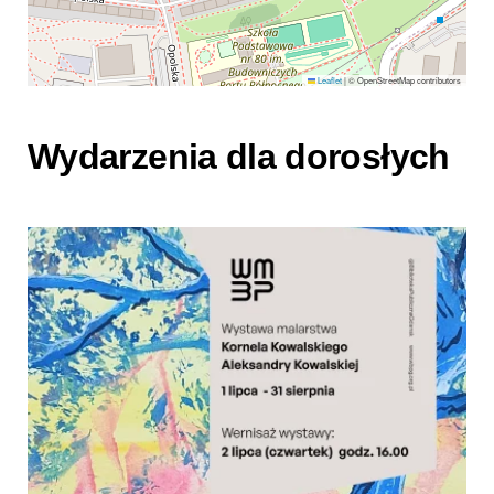
Leaflet
|
© OpenStreetMap contributors
Wydarzenia dla dorosłych