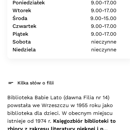
Poniedziałek
9.00-17.00
Wtorek
9.00-17.00
Środa
9.00-15.00
Czwartek
9.00-17.00
Piątek
9.00-17.00
Sobota
nieczynne
Niedziela
nieczynne
Kilka słów o filii
Biblioteka Babie Lato (dawna Filia nr 14)
powstała we Wrzeszczu w 1955 roku jako
biblioteka dla dzieci. W obecnym miejscu
istnieje od 1974 r.
Księgozbiór biblioteki to
zbiory z zakresu literatury pięknej i p...