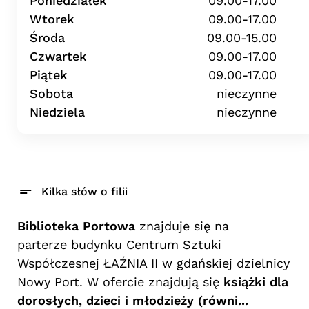
Poniedziałek
09.00-17.00
Wtorek
09.00-17.00
Środa
09.00-15.00
Czwartek
09.00-17.00
Piątek
09.00-17.00
Sobota
nieczynne
Niedziela
nieczynne
Kilka słów o filii
Biblioteka Portowa
znajduje się na
parterze budynku Centrum Sztuki
Współczesnej ŁAŹNIA II w gdańskiej dzielnicy
Nowy Port. W ofercie znajdują się
książki dla
dorosłych, dzieci i młodzieży (równi...