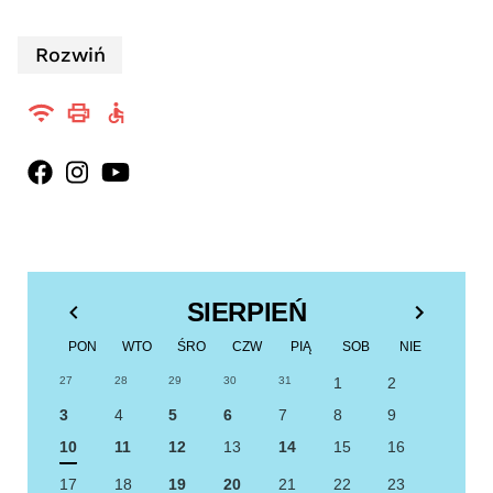
Rozwiń
SIERPIEŃ
PON
WTO
ŚRO
CZW
PIĄ
SOB
NIE
27
28
29
30
31
1
2
3
4
5
6
7
8
9
10
11
12
13
14
15
16
17
18
19
20
21
22
23