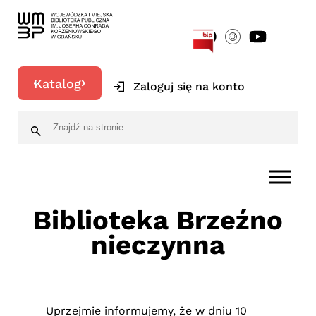
[google-translator]
Katalog
Zaloguj się na konto
Biblioteka Brzeźno
nieczynna
Uprzejmie informujemy, że w dniu 10