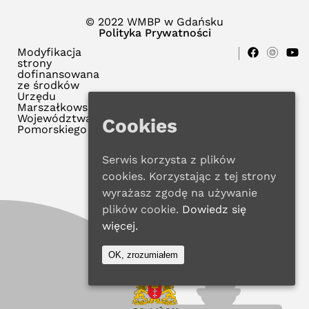
© 2022 WMBP w Gdańsku
Polityka Prywatności
Modyfikacja
strony
dofinansowana
ze środków
Urzędu
Marszałkowskiego
Województwa
Cookies
Pomorskiego
Serwis korzysta z plików
cookies. Korzystając z tej strony
wyrażasz zgodę na używanie
plików cookie.
Dowiedz się
więcej.
OK, zrozumiałem