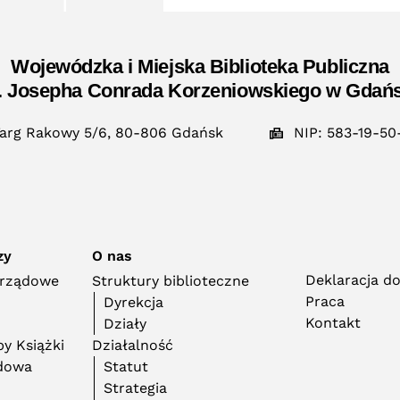
Wojewódzka i Miejska Biblioteka Publiczna
. Josepha Conrada Korzeniowskiego w Gdań
arg Rakowy 5/6, 80-806 Gdańsk
NIP: 583-19-50
zy
O nas
Deklaracja d
orządowe
Struktury biblioteczne
Praca
Dyrekcja
Kontakt
Działy
y Książki
Działalność
adowa
Statut
Strategia