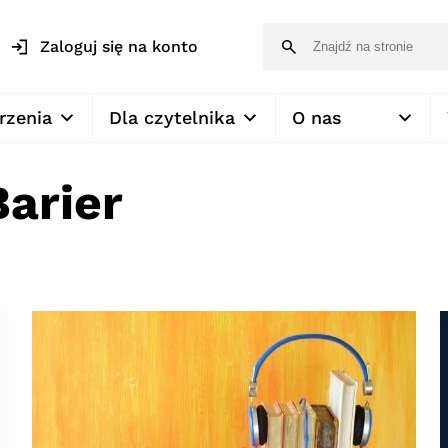
Zaloguj się na konto
rzenia
Dla czytelnika
O nas
Barier