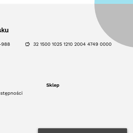
sku
-988
32 1500 1025 1210 2004 4749 0000
Sklep
ostępności