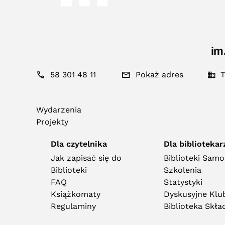
im
58 301 48 11
Pokaż adres
T
Wydarzenia
Projekty
Dla czytelnika
Dla bibliotekar
Jak zapisać się do
Biblioteki Sam
Biblioteki
Szkolenia
FAQ
Statystyki
Książkomaty
Dyskusyjne Klub
Regulaminy
Biblioteka Skł