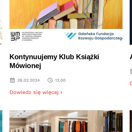
Kontynuujemy Klub Książki
Mówionej
26.02.2024
12.00
Dowiedz się więcej