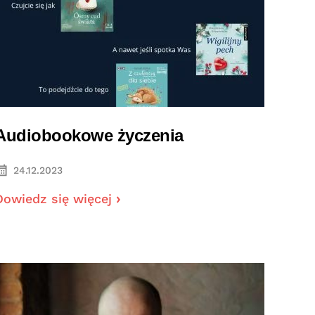
Audiobookowe życzenia
24.12.2023
Dowiedz się więcej