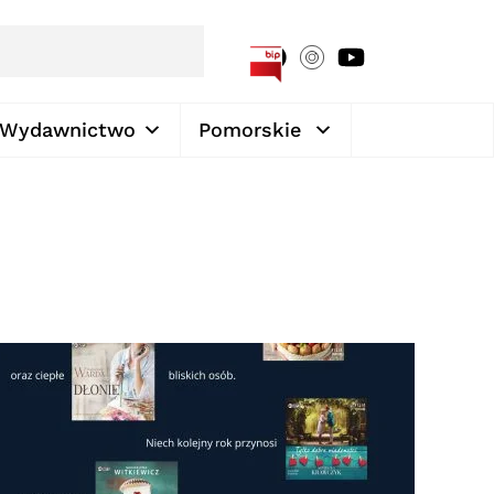
[google-translator]
Wydawnictwo
Pomorskie