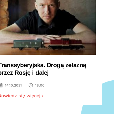
Transsyberyjska. Drogą żelazną
przez Rosję i dalej
14.10.2021
18:00
Dowiedz się więcej