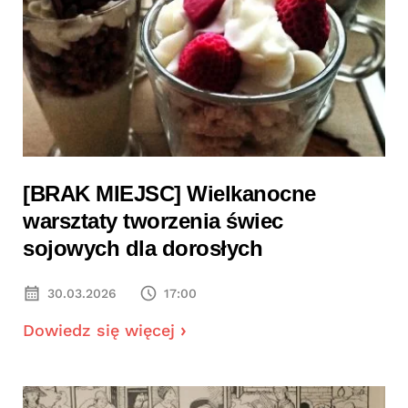
[BRAK MIEJSC] Wielkanocne
warsztaty tworzenia świec
sojowych dla dorosłych
30.03.2026
17:00
Dowiedz się więcej