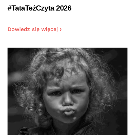
#TataTeżCzyta 2026
Dowiedz się więcej