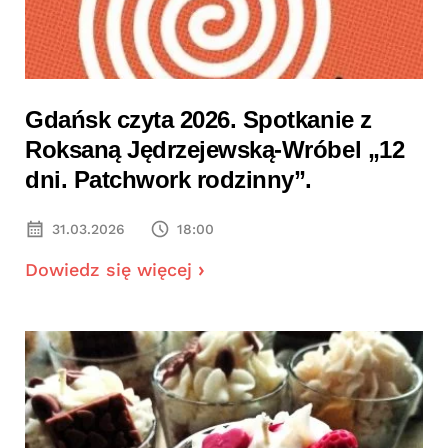
Gdańsk czyta 2026. Spotkanie z
Roksaną Jędrzejewską-Wróbel „12
dni. Patchwork rodzinny”.
31.03.2026
18:00
Dowiedz się więcej