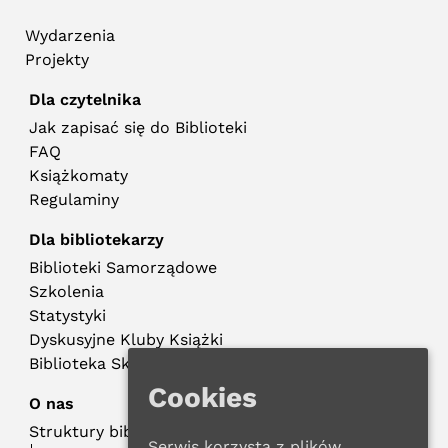
Wydarzenia
Projekty
Dla czytelnika
Jak zapisać się do Biblioteki
FAQ
Książkomaty
Regulaminy
Dla bibliotekarzy
Biblioteki Samorządowe
Szkolenia
Statystyki
Dyskusyjne Kluby Książki
Biblioteka Składowa
Cookies
O nas
Struktury biblioteczne
Serwis korzysta z plików