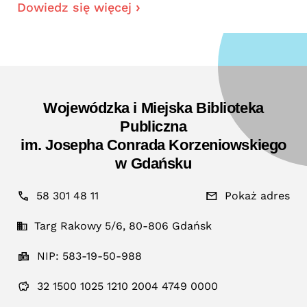
Dowiedz się więcej
Wojewódzka i Miejska Biblioteka
Publiczna
im. Josepha Conrada Korzeniowskiego
w Gdańsku
58 301 48 11
Pokaż adres
Targ Rakowy 5/6, 80-806 Gdańsk
NIP: 583-19-50-988
32 1500 1025 1210 2004 4749 0000