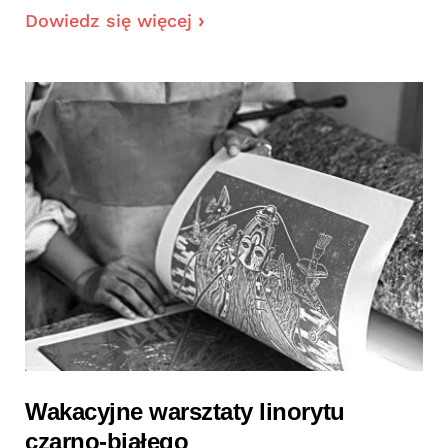
Dowiedz się więcej
Wakacyjne warsztaty linorytu
czarno-białego