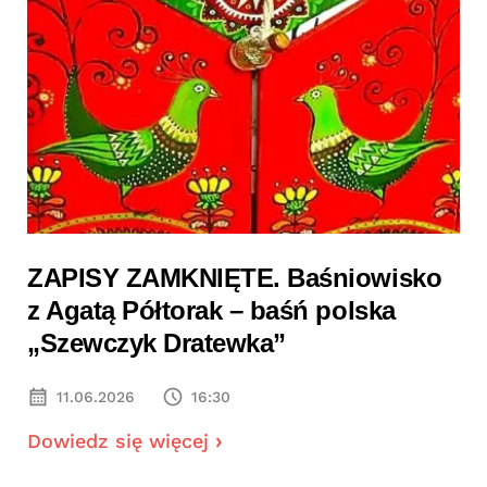
ZAPISY ZAMKNIĘTE. Baśniowisko
z Agatą Półtorak – baśń polska
„Szewczyk Dratewka”
11.06.2026
16:30
Dowiedz się więcej