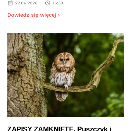
22.06.2026
16:30
Dowiedz się więcej
ZAPISY ZAMKNIĘTE. Puszczyk i