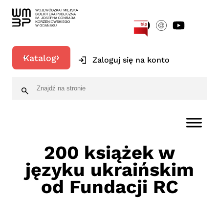
[google-translator]
Katalog
Zaloguj się na konto
200 książek w
języku ukraińskim
od Fundacji RC