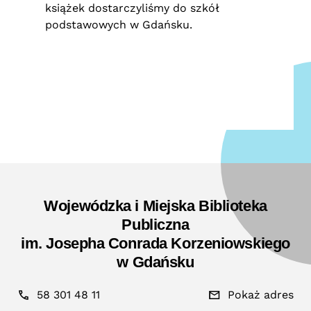
książek dostarczyliśmy do szkół
podstawowych w Gdańsku.
Wojewódzka i Miejska Biblioteka
Publiczna
im. Josepha Conrada Korzeniowskiego
w Gdańsku
58 301 48 11
Pokaż adres