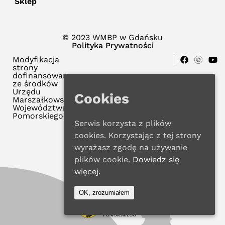
Sklep
© 2023 WMBP w Gdańsku
Polityka Prywatności
Modyfikacja
strony
dofinansowana
ze środków
Urzędu
Cookies
Marszałkowskiego
Województwa
Pomorskiego
Serwis korzysta z plików
cookies. Korzystając z tej strony
wyrażasz zgodę na używanie
plików cookie.
Dowiedz się
więcej.
OK, zrozumiałem