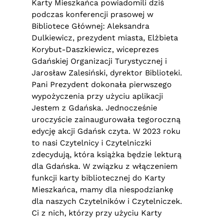
Karty Mieszkańca powiadomili dziś
podczas konferencji prasowej w
Bibliotece Głównej: Aleksandra
Dulkiewicz, prezydent miasta, Elżbieta
Korybut-Daszkiewicz, wiceprezes
Gdańskiej Organizacji Turystycznej i
Jarosław Zalesiński, dyrektor Biblioteki.
Pani Prezydent dokonała pierwszego
wypożyczenia przy użyciu aplikacji
Jestem z Gdańska. Jednocześnie
uroczyście zainaugurowała tegoroczną
edycję akcji Gdańsk czyta. W 2023 roku
to nasi Czytelnicy i Czytelniczki
zdecydują, która książka będzie lekturą
dla Gdańska.
W związku z włączeniem
funkcji karty bibliotecznej do Karty
Mieszkańca, mamy dla niespodziankę
dla naszych Czytelników i Czytelniczek.
Ci z nich, którzy przy użyciu Karty