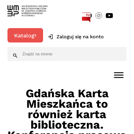
[google-translator]
Katalog
Zaloguj się na konto
Gdańska Karta
Mieszkańca to
również karta
biblioteczna.