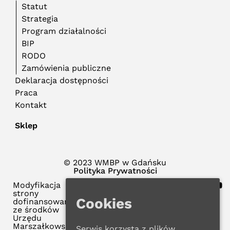
Statut
Strategia
Program działalności
BIP
RODO
Zamówienia publiczne
Deklaracja dostępności
Praca
Kontakt
Sklep
© 2023 WMBP w Gdańsku
Polityka Prywatności
Modyfikacja
strony
Cookies
dofinansowana
ze środków
Urzędu
Marszałkowskiego
Serwis korzysta z plików