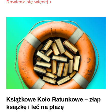
Dowiedz się więcej
Książkowe Koło Ratunkowe – złap
książkę i leć na plażę