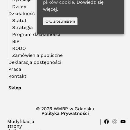
plików cookie.
Dowiedz się
Działy
więcej.
Działalność
Statut
OK, zrozumiałem
Strategia
Program działalności
BIP
RODO
Zamówienia publiczne
Deklaracja dostępności
Praca
Kontakt
Sklep
© 2026 WMBP w Gdańsku
Polityka Prywatności
Modyfikacja
strony