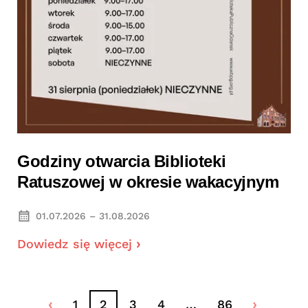
Godziny otwarcia Biblioteki
Ratuszowej w okresie wakacyjnym
01.07.2026 – 31.08.2026
Dowiedz się więcej
1
2
3
4
…
86