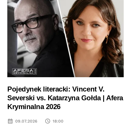
Pojedynek literacki: Vincent V.
Severski vs. Katarzyna Gołda | Afera
Kryminalna 2026
09.07.2026
18:00