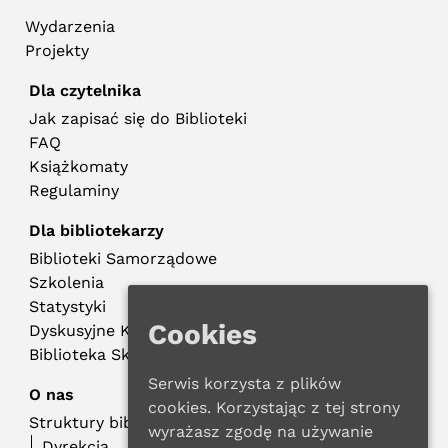
Wydarzenia
Projekty
Dla czytelnika
Jak zapisać się do Biblioteki
FAQ
Książkomaty
Regulaminy
Dla bibliotekarzy
Biblioteki Samorządowe
Szkolenia
Statystyki
Cookies
Dyskusyjne Kluby Książki
Biblioteka Składowa
Serwis korzysta z plików
O nas
cookies. Korzystając z tej strony
Struktury biblioteczne
wyrażasz zgodę na używanie
Dyrekcja