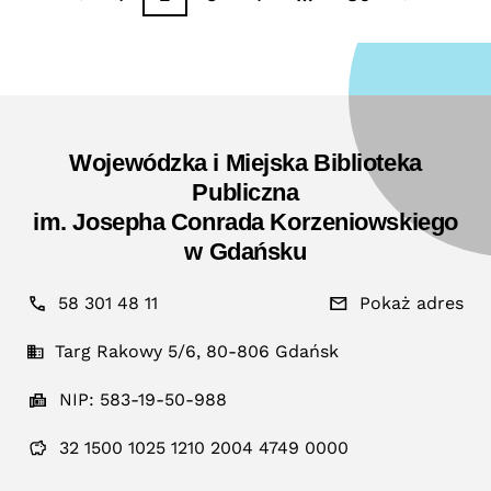
Wojewódzka i Miejska Biblioteka
Publiczna
im. Josepha Conrada Korzeniowskiego
w Gdańsku
58 301 48 11
Pokaż adres
Targ Rakowy 5/6, 80-806 Gdańsk
NIP: 583-19-50-988
32 1500 1025 1210 2004 4749 0000