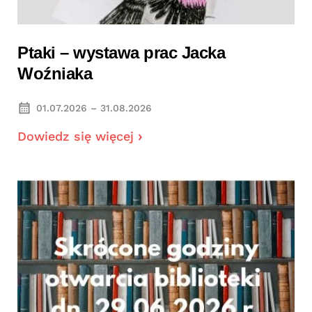
Ptaki – wystawa prac Jacka
Woźniaka
01.07.2026 – 31.08.2026
Dowiedz się więcej