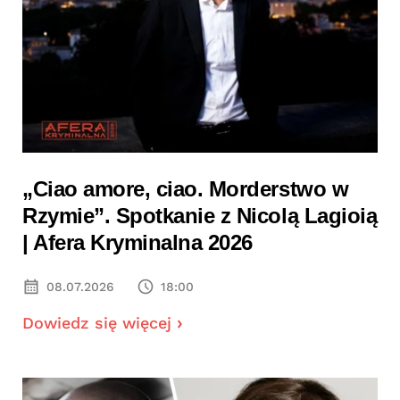
„Ciao amore, ciao. Morderstwo w
Rzymie”. Spotkanie z Nicolą Lagioią
| Afera Kryminalna 2026
08.07.2026
18:00
Dowiedz się więcej