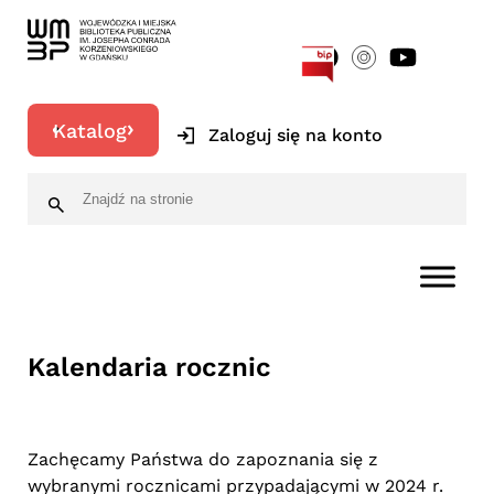
[google-translator]
Katalog
Zaloguj się na konto
Kalendaria rocznic
Zachęcamy Państwa do zapoznania się z
wybranymi rocznicami przypadającymi w 2024 r.