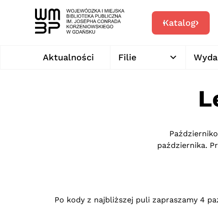
Katalog
Aktualności
Filie
Wyda
L
Październik
października. P
Po kody z najbliższej puli zapraszamy 4 pa