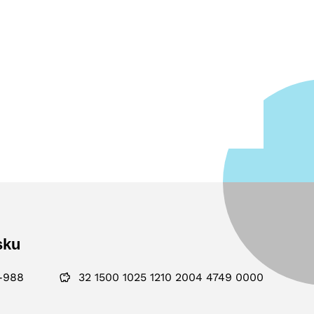
sku
-988
32 1500 1025 1210 2004 4749 0000