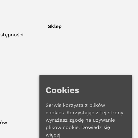
Sklep
ostępności
Cookies
Serwis korzysta z plików
cookies. Korzystając z tej strony
wyrażasz zgodę na używanie
ków
plików cookie.
Dowiedz się
więcej.