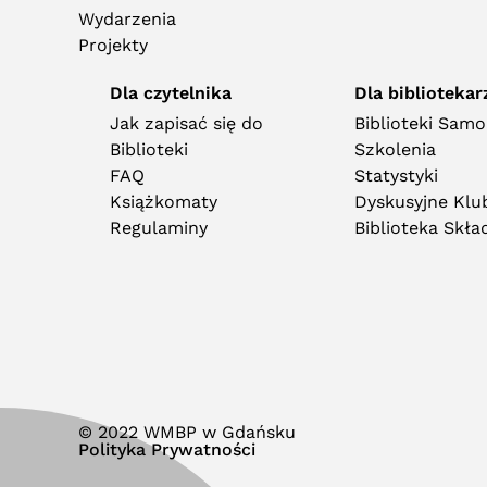
Wydarzenia
Projekty
Dla czytelnika
Dla bibliotekar
Jak zapisać się do
Biblioteki Sam
Biblioteki
Szkolenia
FAQ
Statystyki
Książkomaty
Dyskusyjne Klub
Regulaminy
Biblioteka Skł
© 2022 WMBP w Gdańsku
Polityka Prywatności