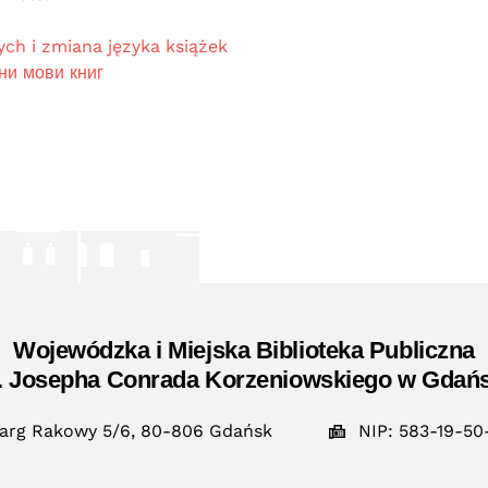
ch i zmiana języka książek
міни мови книг
Wojewódzka i Miejska Biblioteka Publiczna
. Josepha Conrada Korzeniowskiego w Gdań
arg Rakowy 5/6, 80-806 Gdańsk
NIP: 583-19-50