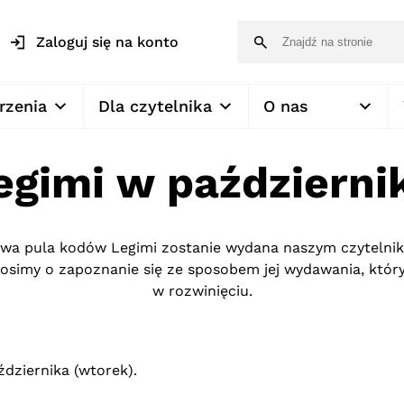
Zaloguj się na konto
rzenia
Dla czytelnika
O nas
egimi w październi
owa pula kodów Legimi zostanie wydana naszym czytelnik
rosimy o zapoznanie się ze sposobem jej wydawania, któ
w rozwinięciu.
ździernika (wtorek).