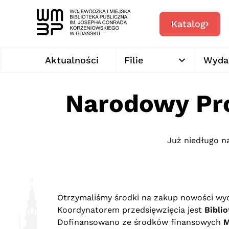
Katalog
Aktualności
Filie
Wyda
Narodowy Pro
Już niedługo n
Otrzymaliśmy środki na zakup nowości wyd
Koordynatorem przedsięwzięcia jest
Bibli
Dofinansowano ze środków finansowych
M