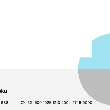
sku
-988
32 1500 1025 1210 2004 4749 0000