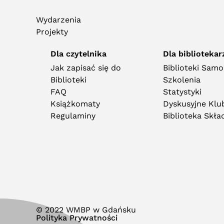
Wydarzenia
Projekty
Dla czytelnika
Dla bibliotekar
Jak zapisać się do
Biblioteki Sam
Biblioteki
Szkolenia
FAQ
Statystyki
Książkomaty
Dyskusyjne Klub
Regulaminy
Biblioteka Skł
© 2022 WMBP w Gdańsku
Polityka Prywatności