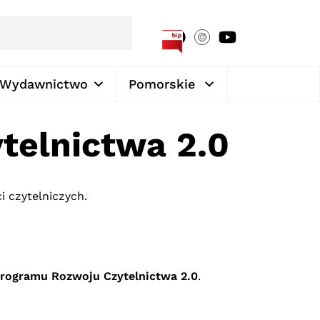
[google-translator]
Wydawnictwo
Pomorskie
telnictwa 2.0
 czytelniczych.
rogramu Rozwoju Czytelnictwa 2.0
.