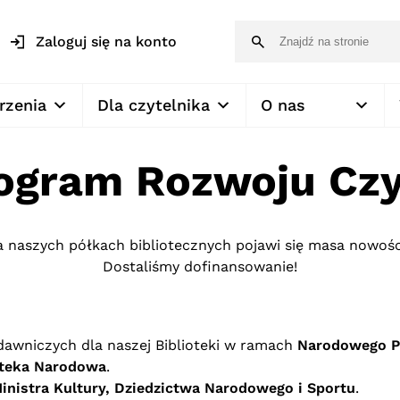
Zaloguj się na konto
rzenia
Dla czytelnika
O nas
gram Rozwoju Czy
a naszych półkach bibliotecznych pojawi się masa nowości
Dostaliśmy dofinansowanie!
awniczych dla naszej Biblioteki w ramach
Narodowego P
oteka Narodowa
.
inistra Kultury, Dziedzictwa Narodowego i Sportu
.