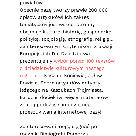
powiatów…
Obecnie bazę tworzy prawie 200 000
opisów artykułów! Ich zakres
tematyczny jest wszechstronny –
obejmuje kulturę, historię, gospodarkę,
politykę, socjologię, etnografię, religię…
Zainteresowanym Czytelnikom z okazji
Europejskich Dni Dziedzictwa
prezentujemy
wybór ponad 100 tekstów
o dziedzictwie kulturowym naszego
regionu
– Kaszub, Kociewia, Żuław i
Powiśla. Sporo artykułów dotyczy
leżącego na Kaszubach Trójmiasta.
Bardziej dociekliwi więcej materiałów
znajdą podczas samodzielnego
przeszukiwania internetowej bazy!
Zainteresowani mogą sięgnąć po
roczniki Bibliografii Pomorza