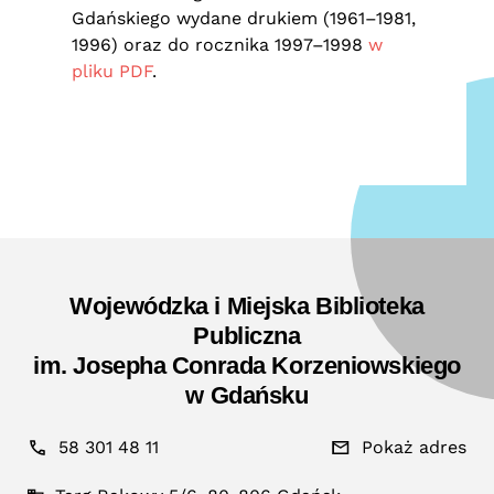
Gdańskiego wydane drukiem (1961–1981,
1996) oraz do rocznika 1997–1998
w
pliku PDF
.
Wojewódzka i Miejska Biblioteka
Publiczna
im. Josepha Conrada Korzeniowskiego
w Gdańsku
58 301 48 11
Pokaż adres