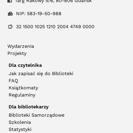
Targ Rakowy 5/6, 80-806 Gdańsk
NIP: 583-19-50-988
32 1500 1025 1210 2004 4749 0000
Wydarzenia
Projekty
Dla czytelnika
Jak zapisać się do Biblioteki
FAQ
Książkomaty
Regulaminy
Dla bibliotekarzy
Biblioteki Samorządowe
Szkolenia
Statystyki