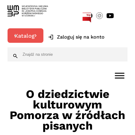
[google-translator]
Katalog
Zaloguj się na konto
O dziedzictwie
kulturowym
Pomorza w źródłach
pisanych