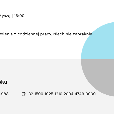
Myszą | 16:00
lenia z codziennej pracy. Niech nie zabraknie
sku
-988
32 1500 1025 1210 2004 4749 0000