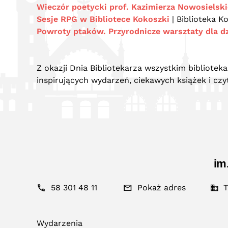
Wieczór poetycki prof. Kazimierza Nowosielsk
Sesje RPG w Bibliotece Kokoszki
| Biblioteka K
Powroty ptaków. Przyrodnicze warsztaty dla dzi
Z okazji Dnia Bibliotekarza wszystkim bibliote
inspirujących wydarzeń, ciekawych książek i czy
im
58 301 48 11
Pokaż adres
T
Wydarzenia