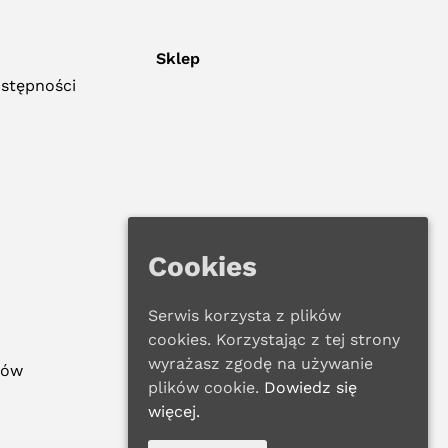
Sklep
ostępności
Cookies
Serwis korzysta z plików
cookies. Korzystając z tej strony
wyrażasz zgodę na używanie
ków
plików cookie.
Dowiedz się
więcej.