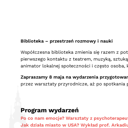
Biblioteka – przestrzeń rozmowy i nauki
Współczesna biblioteka zmienia się razem z potr
pierwszego kontaktu z teatrem, muzyką, sztuką 
animator lokalnej społeczności i często osoba, k
Zapraszamy 8 maja na wydarzenia przygotowane
przez warsztaty przyrodnicze, aż po spotkania
Program wydarzeń
Po co nam emocje? Warsztaty z psychoterapeu
Jak działa miasto w USA? Wykład prof. Arkadi