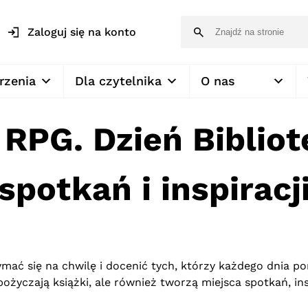
Zaloguj się na konto
rzenia
Dla czytelnika
O nas
 RPG. Dzień Biblio
spotkań i inspiracj
ymać się na chwilę i docenić tych, którzy każdego dnia p
ypożyczają książki, ale również tworzą miejsca spotkań, in