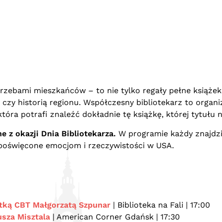
zebami mieszkańców – to nie tylko regały pełne książek. 
czy historią regionu. Współczesny bibliotekarz to organ
tóra potrafi znaleźć dokładnie tę książkę, której tytułu n
 z okazji Dnia Bibliotekarza.
W programie każdy znajdzie 
 poświęcone emocjom i rzeczywistości w USA.
tką CBT Małgorzatą Szpunar
| Biblioteka na Fali | 17:00
usza Misztala
| American Corner Gdańsk | 17:30