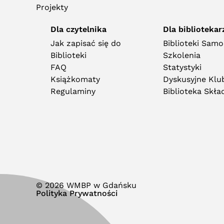
Projekty
Dla czytelnika
Dla bibliotekar
Jak zapisać się do
Biblioteki Sam
Biblioteki
Szkolenia
FAQ
Statystyki
Książkomaty
Dyskusyjne Klub
Regulaminy
Biblioteka Skł
© 2026 WMBP w Gdańsku
Polityka Prywatności