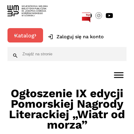
[google-translator]
Katalog
Zaloguj się na konto
Ogłoszenie IX edycji
Pomorskiej Nagrody
Literackiej „Wiatr od
morza”