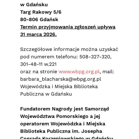
w Gdańsku
Targ Rakowy 5/6
80-806 Gdańsk
Termin przyjmowania zgłoszeń upływa
31 marca 2026.
Szczegółowe informacje można uzyskać
pod numerem telefonu: 508-327-320,
301-48-11 w.221
oraz na stronie
www.wbpg.org.pl
, mail:
barbara_blacharska@wbpg.org.pl
Wojewódzka i Miejska Biblioteka
Publiczna w Gdańsku
Fundatorem Nagrody jest Samorząd
Województwa Pomorskiego a jej
operatorem Wojewódzka i Miejska
Biblioteka Publiczna im. Josepha
Conrada Korzeniowskiego w Gdańsku.