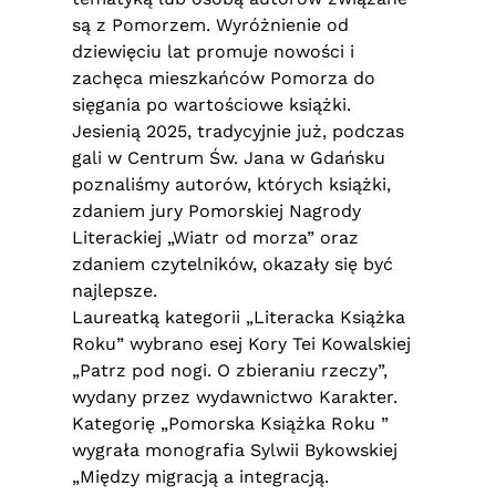
są z Pomorzem. Wyróżnienie od
dziewięciu lat promuje nowości i
zachęca mieszkańców Pomorza do
sięgania po wartościowe książki.
Jesienią 2025, tradycyjnie już, podczas
gali w Centrum Św. Jana w Gdańsku
poznaliśmy autorów, których książki,
zdaniem jury Pomorskiej Nagrody
Literackiej „Wiatr od morza” oraz
zdaniem czytelników, okazały się być
najlepsze.
Laureatką kategorii „Literacka Książka
Roku” wybrano esej Kory Tei Kowalskiej
„Patrz pod nogi. O zbieraniu rzeczy”,
wydany przez wydawnictwo Karakter.
Kategorię „Pomorska Książka Roku ”
wygrała monografia Sylwii Bykowskiej
„Między migracją a integracją.