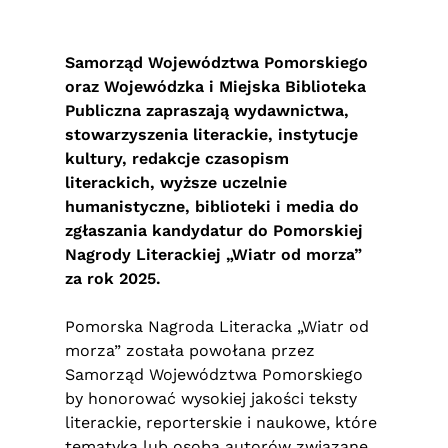
Samorząd Województwa Pomorskiego
oraz Wojewódzka i Miejska Biblioteka
Publiczna zapraszają wydawnictwa,
stowarzyszenia literackie, instytucje
kultury, redakcje czasopism
literackich, wyższe uczelnie
humanistyczne, biblioteki i media do
zgłaszania kandydatur do Pomorskiej
Nagrody Literackiej „Wiatr od morza”
za rok 2025.
Pomorska Nagroda Literacka „Wiatr od
morza” została powołana przez
Samorząd Województwa Pomorskiego
by honorować wysokiej jakości teksty
literackie, reporterskie i naukowe, które
tematyką lub osobą autorów związane