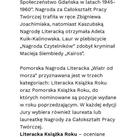
Społeczeństwo Gdańska w latach 1945-
1960”. Nagroda za Całokształt Pracy
Twórczej trafiła w ręce Zbigniewa
Joachimiaka, natomiast Kaszubską
Nagrodę Literacką otrzymała Adela
Kuik-Kalinowska. Laur w plebiscycie
„Nagroda Czytelników” zdobył kryminał
Macieja Siembiedy „Kairos”.
Pomorska Nagroda Literacka „Wiatr od
morza” przyznawana jest w trzech
kategoriach: Literacka Książka Roku
oraz Pomorska Książka Roku, do
których nominowane są pozycje wydane
w roku poprzedzającym. W każdej edycji
Jury wybiera również laureata lub
laureatkę Nagrody za Całokształt Pracy
Twórczej.
Literacka Książka Roku
– oceniane