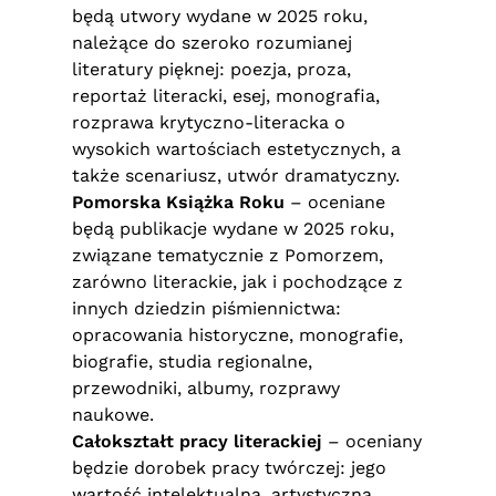
będą utwory wydane w 2025 roku,
należące do szeroko rozumianej
literatury pięknej: poezja, proza,
reportaż literacki, esej, monografia,
rozprawa krytyczno-literacka o
wysokich wartościach estetycznych, a
także scenariusz, utwór dramatyczny.
Pomorska Książka Roku
– oceniane
będą publikacje wydane w 2025 roku,
związane tematycznie z Pomorzem,
zarówno literackie, jak i pochodzące z
innych dziedzin piśmiennictwa:
opracowania historyczne, monografie,
biografie, studia regionalne,
przewodniki, albumy, rozprawy
naukowe.
Całokształt pracy literackiej
– oceniany
będzie dorobek pracy twórczej: jego
wartość intelektualna, artystyczna,