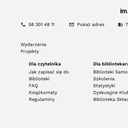
im
58 301 48 11
Pokaż adres
T
Wydarzenia
Projekty
Dla czytelnika
Dla bibliotekar
Jak zapisać się do
Biblioteki Sam
Biblioteki
Szkolenia
FAQ
Statystyki
Książkomaty
Dyskusyjne Klub
Regulaminy
Biblioteka Skł