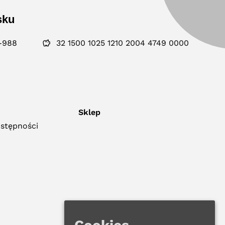
sku
-988
32 1500 1025 1210 2004 4749 0000
Sklep
ostępności