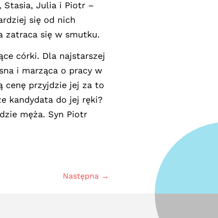
Stasia, Julia i Piotr –
rdziej się od nich
ka zatraca się w smutku.
e córki. Dla najstarszej
sna i marząca o pracy w
 cenę przyjdzie jej za to
e kandydata do jej ręki?
ajdzie męża. Syn Piotr
Następna →