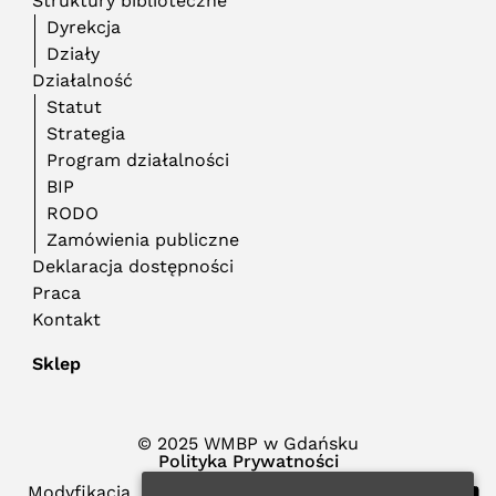
Struktury biblioteczne
Dyrekcja
Działy
Działalność
Statut
Strategia
Program działalności
BIP
RODO
Zamówienia publiczne
Deklaracja dostępności
Praca
Kontakt
Sklep
© 2025 WMBP w Gdańsku
Polityka Prywatności
Modyfikacja