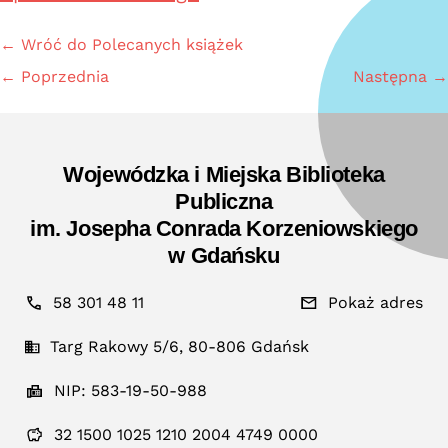
← Wróć do Polecanych książek
← Poprzednia
Następna →
Wojewódzka i Miejska Biblioteka
Publiczna
im. Josepha Conrada Korzeniowskiego
w Gdańsku
58 301 48 11
Pokaż adres
Targ Rakowy 5/6, 80-806 Gdańsk
NIP: 583-19-50-988
32 1500 1025 1210 2004 4749 0000