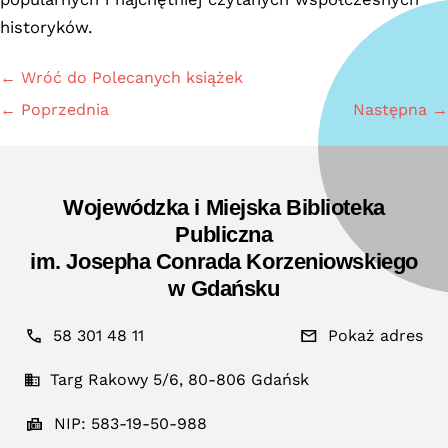
historyków.
← Wróć do Polecanych książek
← Poprzednia
Następna →
Wojewódzka i Miejska Biblioteka
Publiczna
im. Josepha Conrada Korzeniowskiego
w Gdańsku
58 301 48 11
Pokaż adres
Targ Rakowy 5/6, 80-806 Gdańsk
NIP: 583-19-50-988