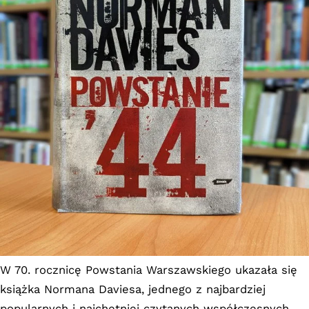
W 70. rocznicę Powstania Warszawskiego ukazała się
książka Normana Daviesa, jednego z najbardziej
popularnych i najchętniej czytanych współczesnych