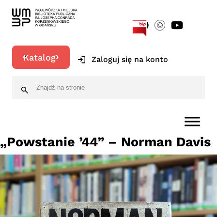
[google-translator]
Katalog
Zaloguj się na konto
„Powstanie ’44” – Norman Davis