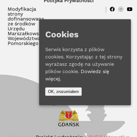
Polityka Prywatności
Modyfikacja
strony
dofinansowana
ze środków
Urzędu
Cookies
Marszałkowskiego
Województwa
Pomorskiego
Serwis korzysta z plików
cookies. Korzystając z tej strony
wyrażasz zgodę na używanie
plików cookie.
Dowiedz się
więcej.
OK, zrozumiałem