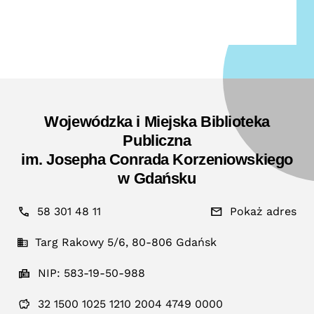
Wojewódzka i Miejska Biblioteka
Publiczna
im. Josepha Conrada Korzeniowskiego
w Gdańsku
58 301 48 11
Pokaż adres
Targ Rakowy 5/6, 80-806 Gdańsk
NIP: 583-19-50-988
32 1500 1025 1210 2004 4749 0000