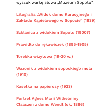
wyszukiwarkę słowa „Muzeum Sopotu”.
Litografia „Widok domu Kuracyjnego i
Zakładu Kąpielowego w Sopocie” (1839)
Szklanica z widokiem Sopotu (
1900?)
Prawidło do rękawiczek (
1895-1905
)
Torebka wizytowa (
19-20 w.
)
Wazonik z widokiem sopockiego mola
(
1910)
Kasetka na papierosy (1923)
Portret Agnes Marii Wilhelminy
Claaszen z domu Wendt (ok. 1886)