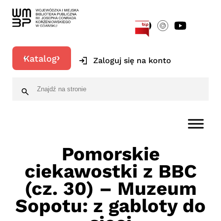
[google-translator]
Katalog
Zaloguj się na konto
Pomorskie
ciekawostki z BBC
(cz. 30) – Muzeum
Sopotu: z gabloty do