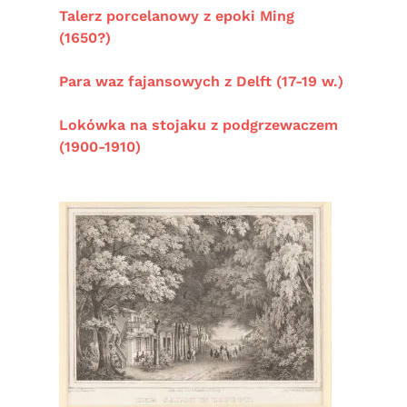
Talerz porcelanowy z epoki Ming
(1650?)
Para waz fajansowych z Delft (
17-19 w.)
Lokówka na stojaku z podgrzewaczem
(1900-1910)