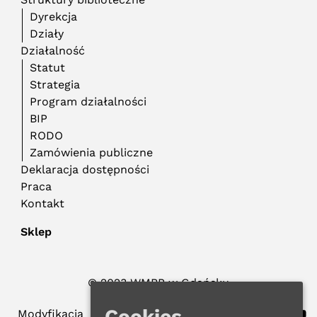
Dyrekcja
Działy
Działalność
Statut
Strategia
Program działalności
BIP
RODO
Zamówienia publiczne
Deklaracja dostępności
Praca
Kontakt
Sklep
© 2023 WMBP w Gdańsku
Polityka Prywatności
Cookies
Modyfikacja