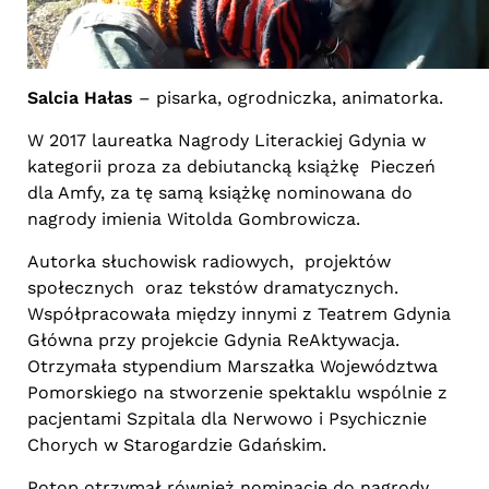
Salcia Hałas
– pisarka, ogrodniczka, animatorka.
W 2017 laureatka Nagrody Literackiej Gdynia w
kategorii proza za debiutancką książkę Pieczeń
dla Amfy, za tę samą książkę nominowana do
nagrody imienia Witolda Gombrowicza.
Autorka słuchowisk radiowych, projektów
społecznych oraz tekstów dramatycznych.
Współpracowała między innymi z Teatrem Gdynia
Główna przy projekcie Gdynia ReAktywacja.
Otrzymała stypendium Marszałka Województwa
Pomorskiego na stworzenie spektaklu wspólnie z
pacjentami Szpitala dla Nerwowo i Psychicznie
Chorych w Starogardzie Gdańskim.
Potop otrzymał również nominację do nagrody