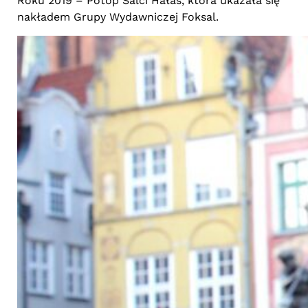
Roku 2019 – Potop Salci Hałas, która ukazała się
nakładem Grupy Wydawniczej Foksal.