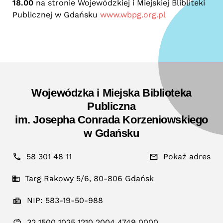
18.00
na stronie Wojewódzkiej i Miejskiej Blibliteki
Publicznej w Gdańsku
www.wbpg.org.pl
Wojewódzka i Miejska Biblioteka
Publiczna
im. Josepha Conrada Korzeniowskiego
w Gdańsku
58 301 48 11
Pokaż adres
Targ Rakowy 5/6, 80-806 Gdańsk
NIP: 583-19-50-988
32 1500 1025 1210 2004 4749 0000