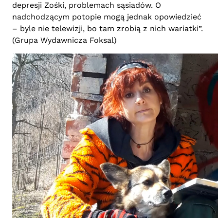
depresji Zośki, problemach sąsiadów. O
nadchodzącym potopie mogą jednak opowiedzieć
– byle nie telewizji, bo tam zrobią z nich wariatki”.
(Grupa Wydawnicza Foksal)