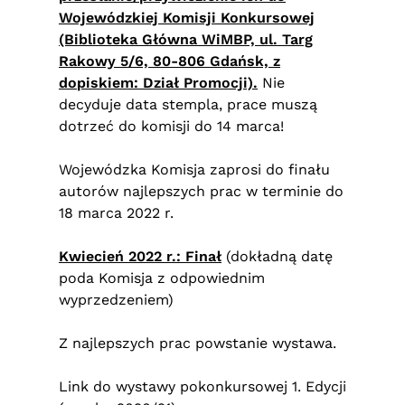
Wojewódzkiej Komisji Konkursowej
(Biblioteka Główna WiMBP, ul. Targ
Rakowy 5/6, 80-806 Gdańsk, z
dopiskiem: Dział Promocji).
Nie
decyduje data stempla, prace muszą
dotrzeć do komisji do 14 marca!
Wojewódzka Komisja zaprosi do finału
autorów najlepszych prac w terminie do
18 marca 2022 r.
Kwiecień 2022 r.: Finał
(dokładną datę
poda Komisja z odpowiednim
wyprzedzeniem)
Z najlepszych prac powstanie wystawa.
Link do wystawy pokonkursowej 1. Edycji