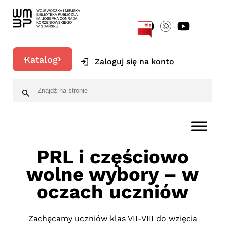
[google-translator]
Katalog
Zaloguj się na konto
PRL i częściowo
wolne wybory – w
oczach uczniów
Zachęcamy uczniów klas VII-VIII do wzięcia