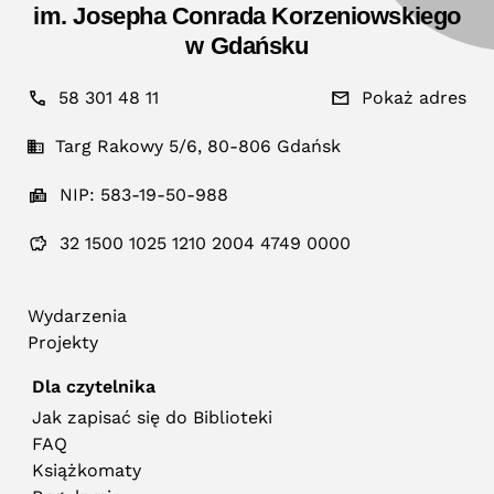
im. Josepha Conrada Korzeniowskiego
w Gdańsku
58 301 48 11
Pokaż adres
Targ Rakowy 5/6, 80-806 Gdańsk
NIP: 583-19-50-988
32 1500 1025 1210 2004 4749 0000
Wydarzenia
Projekty
Dla czytelnika
Jak zapisać się do Biblioteki
FAQ
Książkomaty