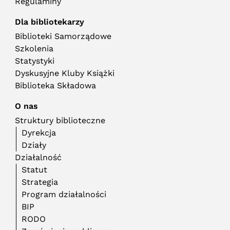
Regulaminy
Dla bibliotekarzy
Biblioteki Samorządowe
Szkolenia
Statystyki
Dyskusyjne Kluby Książki
Biblioteka Składowa
O nas
Struktury biblioteczne
Dyrekcja
Działy
Działalność
Statut
Strategia
Program działalności
BIP
RODO