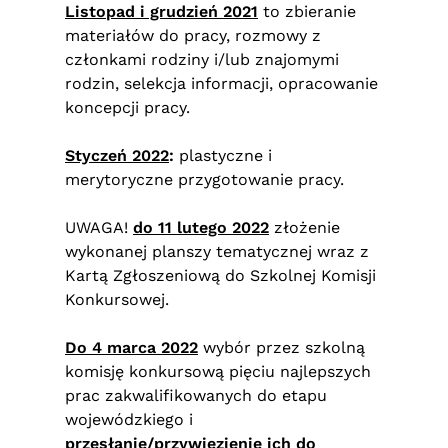
Listopad i grudzień 2021
to zbieranie
materiałów do pracy, rozmowy z
członkami rodziny i/lub znajomymi
rodzin, selekcja informacji, opracowanie
koncepcji pracy.
Styczeń 2022
:
plastyczne i
merytoryczne przygotowanie pracy.
UWAGA!
do
11 lutego 2022
złożenie
wykonanej planszy tematycznej wraz z
Kartą Zgłoszeniową do Szkolnej Komisji
Konkursowej.
Do 4 marca 2022
wybór przez szkolną
komisję konkursową pięciu najlepszych
prac zakwalifikowanych do etapu
wojewódzkiego i
przesłanie/przywiezienie ich do