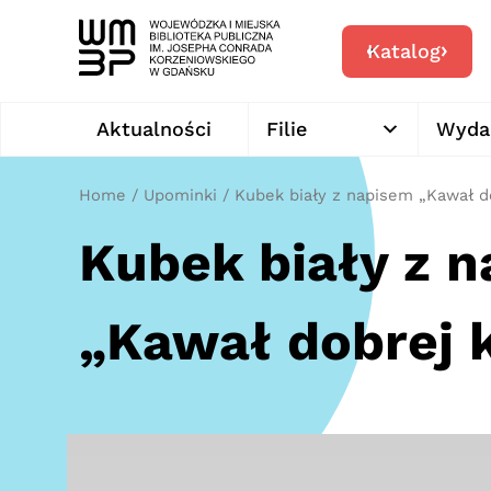
Katalog
Aktualności
Filie
Wyda
Home
/
Upominki
/ Kubek biały z napisem „Kawał do
Kubek biały z 
„Kawał dobrej k