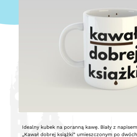
Idealny kubek na poranną kawę. Biały z napise
„Kawał dobrej książki” umieszczonym po dwóc