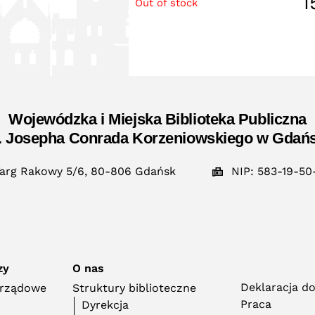
1
Out of stock
Wojewódzka i Miejska Biblioteka Publiczna
. Josepha Conrada Korzeniowskiego w Gdań
arg Rakowy 5/6, 80-806 Gdańsk
NIP: 583-19-50
zy
O nas
Deklaracja d
orządowe
Struktury biblioteczne
Praca
Dyrekcja