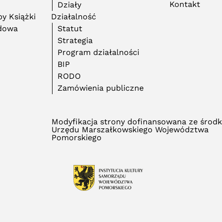
Kontakt
Działy
y Książki
Działalność
adowa
Statut
Strategia
Program działalności
BIP
RODO
Zamówienia publiczne
Modyfikacja strony dofinansowana ze środ
Urzędu Marszałkowskiego Województwa
Pomorskiego