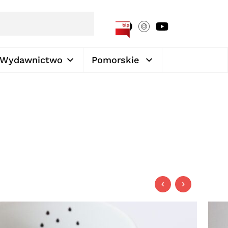
[google-translator]
Wydawnictwo
Pomorskie