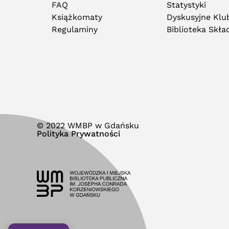
FAQ
Statystyki
Książkomaty
Dyskusyjne Klub
Regulaminy
Biblioteka Skł
© 2022 WMBP w Gdańsku
Polityka Prywatności