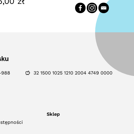
5,00
zł
sku
-988
32 1500 1025 1210 2004 4749 0000
Sklep
ostępności