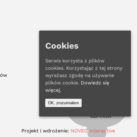
Cookies
Serwis korzysta z plików
cookies. Korzystając z tej strony
ków
wyrażasz zgodę na używanie
plików cookie.
Dowiedz się
więcej.
OK, zrozumiałem
Projekt i wdrożenie:
NOVEO Interactive