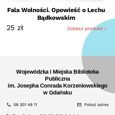
Fala Wolności. Opowieść o Lechu
Bądkowskim
25 zł
Zobacz produkt
Wojewódzka i Miejska Biblioteka
Publiczna
im. Josepha Conrada Korzeniowskiego
w Gdańsku
58 301 48 11
Pokaż adres