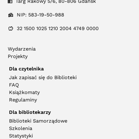
Targ Rakowy 5/6, 80-806 Gdańsk
NIP: 583-19-50-988
32 1500 1025 1210 2004 4749 0000
Wydarzenia
Projekty
Dla czytelnika
Jak zapisać się do Biblioteki
FAQ
Książkomaty
Regulaminy
Dla bibliotekarzy
Biblioteki Samorządowe
Szkolenia
Statystyki