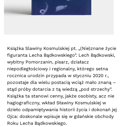
Książka Slawiny Kosmulskiej pt. „(Nie)znane życie
figuranta Lecha Bądkowskiego”. Lech Bądkowski,
wybitny Pomorzanin, pisarz, działacz
niepodległościowy i regionalny, którego setna
rocznica urodzin przypada w styczniu 2020 r.,
pozostaje dla wielu postacią wciąż mało znaną –
stąd próby dotarcia z tą wiedzą „pod strzechy”.
Książka ta stanowi cenny, jakże osobisty, acz nie
hagiograficzny, wkład Sławiny Kosmulskiej w
dzieło odpamiętywania historii życia i dokonań jej
Ojca: doskonale wpisuje się w gdańskie obchody
Roku Lecha Bądkowskiego.