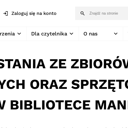
Zaloguj się na konto
rzenia
Dla czytelnika
O nas
STANIA ZE ZBIORÓ
YCH ORAZ SPRZĘ
 BIBLIOTECE MA