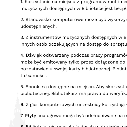
1. Korzystanie na miejscu z programów multim
muzycznych dostępnych w Bibliotece jest bezpł
2. Stanowisko komputerowe może być wykorzyst
udostępnianych.
3. Z instrumentów muzycznych dostępnych w Bibl
innych osób oczekujących na dostęp do sprzętu
4. Dźwięk odtwarzany podczas pracy programó
może być emitowany tylko przez dołączone do 
pozostawieniu swojej karty bibliotecznej. Bibl
tożsamości.
5. Ebooki są dostępne na miejscu. Aby skorzyst
bibliotecznej. Bibliotekarz ma prawo do weryfi
6. Z gier komputerowych uczestnicy korzystają 
7. Płyty analogowe mogą być odsłuchiwane na m
8. Biblioteka nie powiela żadnych materiałów n