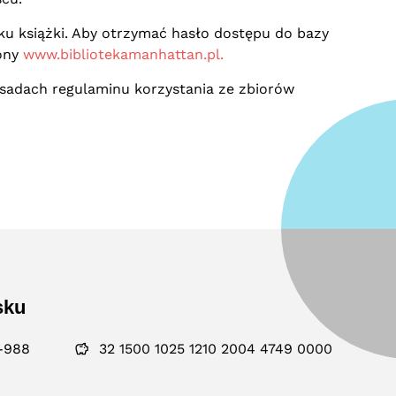
ku książki. Aby otrzymać hasło dostępu do bazy
rony
www.bibliotekamanhattan.pl.
asadach regulaminu korzystania ze zbiorów
sku
-988
32 1500 1025 1210 2004 4749 0000