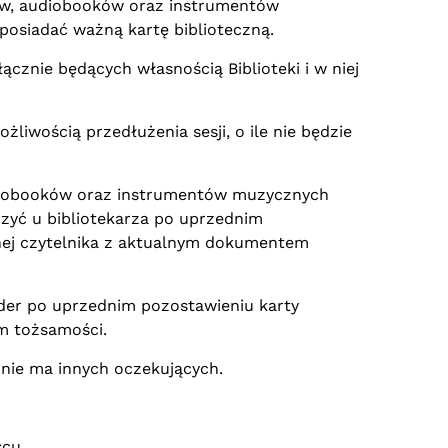
ków, audiobooków oraz instrumentów
posiadać ważną kartę biblioteczną.
nie będących własnością Biblioteki i w niej
iwością przedłużenia sesji, o ile nie będzie
udiobooków oraz instrumentów muzycznych
zyć u bibliotekarza po uprzednim
cznej czytelnika z aktualnym dokumentem
ader po uprzednim pozostawieniu karty
em tożsamości.
 nie ma innych oczekujących.
scu.