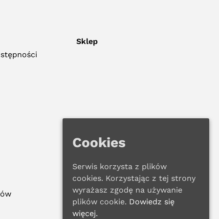
Sklep
ostępności
Cookies
Serwis korzysta z plików
cookies. Korzystając z tej strony
wyrażasz zgodę na używanie
ków
plików cookie.
Dowiedz się
więcej.