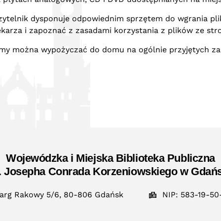
zytelnik dysponuje odpowiednim sprzętem do wgrania pli
tekarza i zapoznać z zasadami korzystania z plików ze st
 filmy można wypożyczać do domu na ogólnie przyjętych z
Wojewódzka i Miejska Biblioteka Publiczna
. Josepha Conrada Korzeniowskiego w Gdań
arg Rakowy 5/6, 80-806 Gdańsk
NIP: 583-19-50