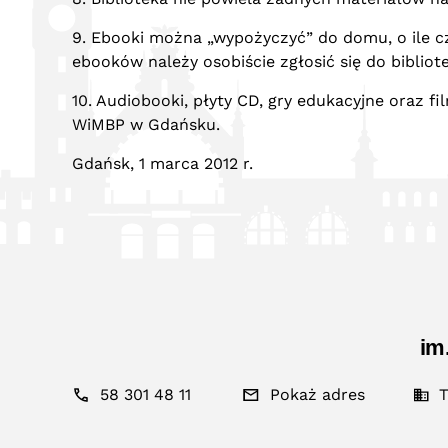
9. Ebooki można „wypożyczyć” do domu, o ile c
ebooków należy osobiście zgłosić się do biblio
10. Audiobooki, płyty CD, gry edukacyjne oraz
WiMBP w Gdańsku.
Gdańsk, 1 marca 2012 r.
im
58 301 48 11
Pokaż adres
T