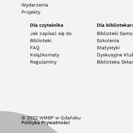
Wydarzenia
Projekty
Dla czytelnika
Dla bibliotekar
Jak zapisać się do
Biblioteki Sam
Biblioteki
Szkolenia
FAQ
Statystyki
Książkomaty
Dyskusyjne Klub
Regulaminy
Biblioteka Skł
© 2022 WMBP w Gdańsku
Polityka Prywatności