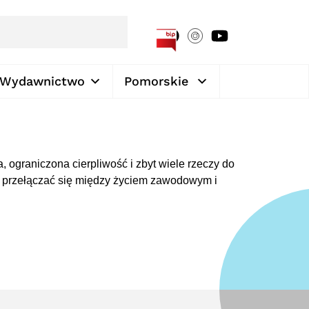
[google-translator]
Wydawnictwo
Pomorskie
, ograniczona cierpliwość i zbyt wiele rzeczy do
ak przełączać się między życiem zawodowym i