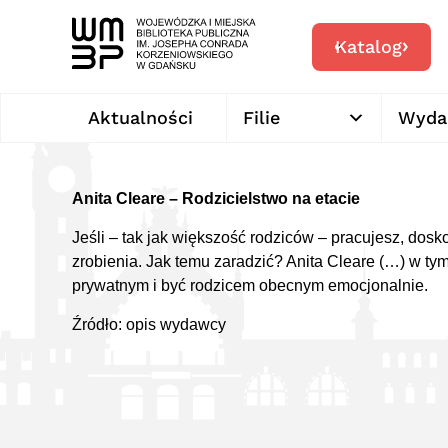
Katalog
Aktualności
Filie
Wyda
Anita Cleare –
Rodzicielstwo na etacie
Jeśli – tak jak większość rodziców – pracujesz, dosk
zrobienia. Jak temu zaradzić? Anita Cleare (…) w t
prywatnym i być rodzicem obecnym emocjonalnie.
Źródło: opis wydawcy