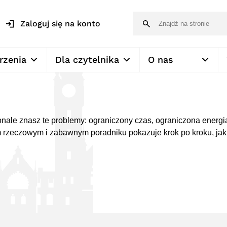
Zaloguj się na konto
rzenia
Dla czytelnika
O nas
onale znasz te problemy: ograniczony czas, ograniczona energia
ym rzeczowym i zabawnym poradniku pokazuje krok po kroku, j