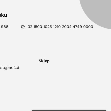
sku
-988
32 1500 1025 1210 2004 4749 0000
Sklep
ostępności