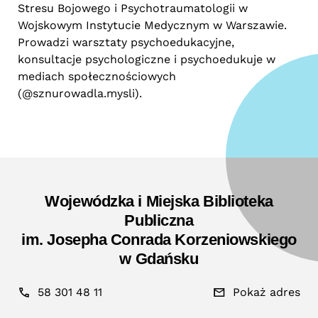
Stresu Bojowego i Psychotraumatologii w
Wojskowym Instytucie Medycznym w Warszawie.
Prowadzi warsztaty psychoedukacyjne,
konsultacje psychologiczne i psychoedukuje w
mediach społecznościowych
(@sznurowadla.mysli).
Wojewódzka i Miejska Biblioteka
Publiczna
im. Josepha Conrada Korzeniowskiego
w Gdańsku
58 301 48 11
Pokaż adres