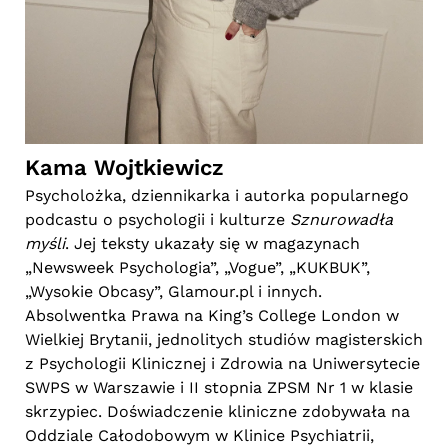
Kama Wojtkiewicz
Psycholożka, dziennikarka i autorka popularnego
podcastu o psychologii i kulturze
Sznurowadła
myśli
. Jej teksty ukazały się w magazynach
„Newsweek Psychologia”, „Vogue”, „KUKBUK”,
„Wysokie Obcasy”, Glamour.pl i innych.
Absolwentka Prawa na King’s College London w
Wielkiej Brytanii, jednolitych studiów magisterskich
z Psychologii Klinicznej i Zdrowia na Uniwersytecie
SWPS w Warszawie i II stopnia ZPSM Nr 1 w klasie
skrzypiec. Doświadczenie kliniczne zdobywała na
Oddziale Całodobowym w Klinice Psychiatrii,