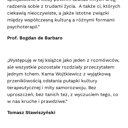
radzenia sobie z trudami życia. A także ci, których
ciekawią nieoczywiste, a jakże istotne związki
między współczesną kulturą a różnymi formami
psychoterapii.”
Prof. Bogdan de Barbaro
„Występuję w tej książce jako jeden z rozmówców,
ale wszystkie pozostałe rozdziały przeczytałem
jednym tchem. Kama Wojtkiewicz z wyjątkową
przenikliwością odsłania pułapki kultury
terapeutycznej i mity samorozwoju. Bez
uproszczeń, bez tanich tez, z wyczuciem tego, co
w nas kruche i prawdziwe.”
Tomasz Stawiszyński