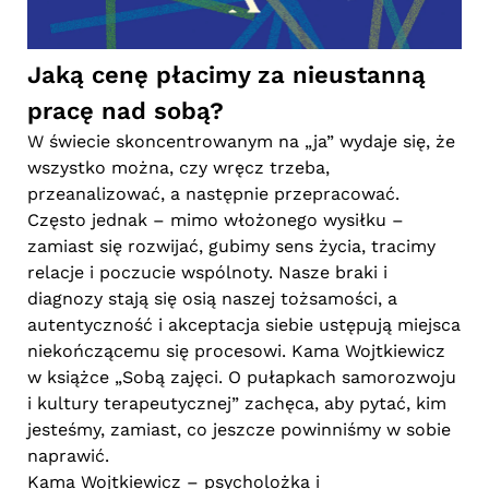
Jaką cenę płacimy za nieustanną
pracę nad sobą?
W świecie skoncentrowanym na „ja” wydaje się, że
wszystko można, czy wręcz trzeba,
przeanalizować, a następnie przepracować.
Często jednak – mimo włożonego wysiłku –
zamiast się rozwijać, gubimy sens życia, tracimy
relacje i poczucie wspólnoty. Nasze braki i
diagnozy stają się osią naszej tożsamości, a
autentyczność i akceptacja siebie ustępują miejsca
niekończącemu się procesowi. Kama Wojtkiewicz
w książce „Sobą zajęci. O pułapkach samorozwoju
i kultury terapeutycznej” zachęca, aby pytać, kim
jesteśmy, zamiast, co jeszcze powinniśmy w sobie
naprawić.
Kama Wojtkiewicz – psycholożka i