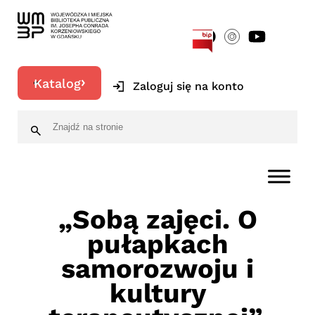
[google-translator]
Katalog
Zaloguj się na konto
„Sobą zajęci. O
pułapkach
samorozwoju i
kultury