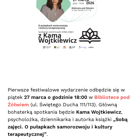
Pierwsze festiwalowe wydarzenie odbędzie się w
piątek
27 marca o godzinie 18:00
w
Bibliotece pod
Żółwiem
(ul. Świętego Ducha 111/113). Główną
bohaterką spotkania będzie
Kama Wojtkiewicz
,
psycholożka, dziennikarka i autorka książki
„Sobą
zajęci. O pułapkach samorozwoju i kultury
terapeutycznej”
.