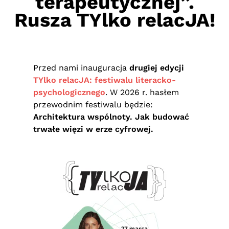
terapeutycznej”.
Rusza TYlko relacJA!
Przed nami inauguracja
drugiej edycji
TYlko relacJA: festiwalu literacko-
psychologicznego
. W 2026 r. hasłem
przewodnim festiwalu będzie:
Architektura wspólnoty. Jak budować
trwałe więzi w erze cyfrowej.