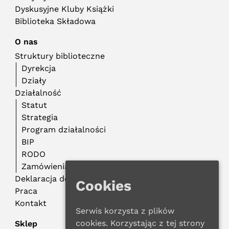
Dyskusyjne Kluby Książki
Biblioteka Składowa
O nas
Struktury biblioteczne
Dyrekcja
Działy
Działalność
Statut
Strategia
Program działalności
BIP
RODO
Zamówienia publiczne
Deklaracja dostępności
Cookies
Praca
Kontakt
Serwis korzysta z plików
cookies. Korzystając z tej strony
Sklep