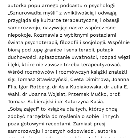
autorka popularnego podcastu o psychologii
„Sznurowadła myśli” z wnikliwością i odwagą
przygląda się kulturze terapeutycznej i obsesji
samorozwoju, nazywając nasze współczesne
niepokoje. Rozmawia z wybitnymi postaciami
świata psychoterapii, filozofii i socjologii. Wspólnie
biorą pod lupę granice i sens terapii, pułapki
duchowości, spłaszczanie uważności, rozpad więzi
i lęki, które nie zawsze trzeba terapeutyzować.
Wśród rozmówców i rozmówczyń książki znaleźli
się: Tomasz Stawiszyński, Cveta Dimitrova, Joanna
Flis, Igor Rotberg, dr Asia Kubiakowska, dr Julia E.
Wahl, dr Joanna Wojsiat, Przemek Mućko, prof.
Tomasz Sobierajski i dr Katarzyna Kasia.
„Sobą zajęci” to książka dla tych, którzy chcą
zdobyć narzędzia do myślenia o sobie i innych
poza gotowymi receptami. Zamiast presji
samorozwoju i prostych odpowiedzi, autorka