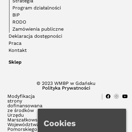
Strategia
Program działalności
BIP
RODO
Zamówienia publiczne
Deklaracja dostępności
Praca
Kontakt
Sklep
© 2023 WMBP w Gdańsku
Polityka Prywatności
Modyfikacja
strony
dofinansowana
ze środków
Urzędu
Marszałkowskiego
Cookies
Województwa
Pomorskiego