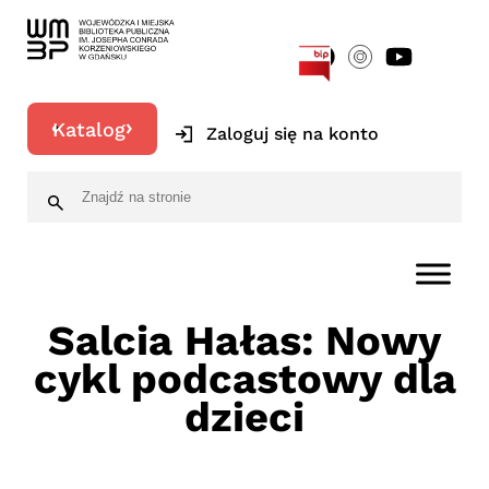
[google-translator]
Katalog
Zaloguj się na konto
Salcia Hałas: Nowy
cykl podcastowy dla
dzieci