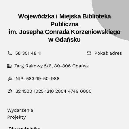
Wojewódzka i Miejska Biblioteka
Publiczna
im. Josepha Conrada Korzeniowskiego
w Gdańsku
58 301 48 11
Pokaż adres
Targ Rakowy 5/6, 80-806 Gdańsk
NIP: 583-19-50-988
32 1500 1025 1210 2004 4749 0000
Wydarzenia
Projekty
Dla czytelnika