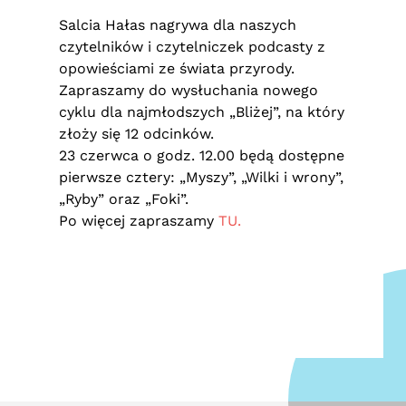
Salcia Hałas nagrywa dla naszych
czytelników i czytelniczek podcasty z
opowieściami ze świata przyrody.
Zapraszamy do wysłuchania nowego
cyklu dla najmłodszych „Bliżej”, na który
złoży się 12 odcinków.
23 czerwca o godz. 12.00 będą dostępne
pierwsze cztery: „Myszy”, „Wilki i wrony”,
„Ryby” oraz „Foki”.
Po więcej zapraszamy
TU.