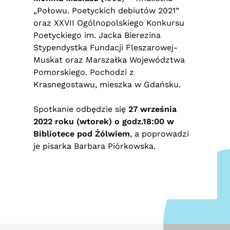
„Połowu. Poetyckich debiutów 2021”
oraz XXVII Ogólnopolskiego Konkursu
Poetyckiego im. Jacka Bierezina
Stypendystka Fundacji Fleszarowej-
Muskat oraz Marszałka Województwa
Pomorskiego. Pochodzi z
Krasnegostawu, mieszka w Gdańsku.
Spotkanie odbędzie się
27 września
2022 roku (wtorek) o godz.18:00 w
Bibliotece pod Żólwiem
, a poprowadzi
je pisarka Barbara Piórkowska.