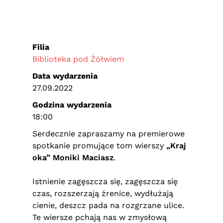
Filia
Biblioteka pod Żółwiem
Data wydarzenia
27.09.2022
Godzina wydarzenia
18:00
Serdecznie zapraszamy na premierowe
spotkanie promujące tom wierszy
„Kraj
oka” Moniki Maciasz
.
Istnienie zagęszcza się, zagęszcza się
czas, rozszerzają źrenice, wydłużają
cienie, deszcz pada na rozgrzane ulice.
Te wiersze pchają nas w zmysłową