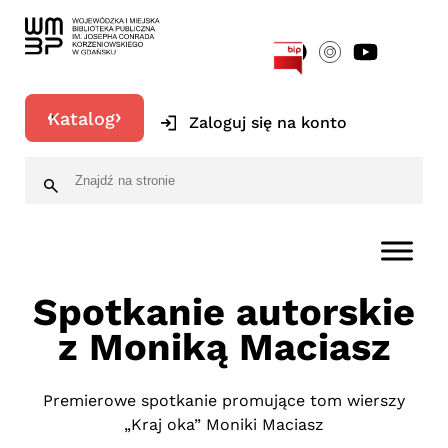
[google-translator]
Katalog
Zaloguj się na konto
Spotkanie autorskie
z Moniką Maciasz
Premierowe spotkanie promujące tom wierszy
„Kraj oka” Moniki Maciasz