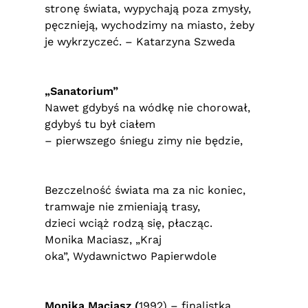
stronę świata, wypychają poza zmysły,
pęcznieją, wychodzimy na miasto, żeby
je wykrzyczeć. – Katarzyna Szweda
„Sanatorium”
Nawet gdybyś na wódkę nie chorował,
gdybyś tu był ciałem
– pierwszego śniegu zimy nie będzie,
Bezczelność świata ma za nic koniec,
tramwaje nie zmieniają trasy,
dzieci wciąż rodzą się, płacząc.
Monika Maciasz, „Kraj
oka”, Wydawnictwo Papierwdole
Monika Maciasz (
1992) – finalistka