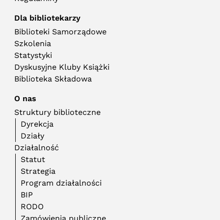
Dla bibliotekarzy
Biblioteki Samorządowe
Szkolenia
Statystyki
Dyskusyjne Kluby Książki
Biblioteka Składowa
O nas
Struktury biblioteczne
Dyrekcja
Działy
Działalność
Statut
Strategia
Program działalności
BIP
RODO
Zamówienia publiczne