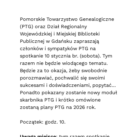
Pomorskie Towarzystwo Genealogiczne
(PTG) oraz Dział Regionalny
Wojewódzkiej i Miejskiej Biblioteki
Publicznej w Gdańsku zapraszają
członków i sympatyków PTG na
spotkanie 10 stycznia br. (sobota). Tym
razem nie będzie wiodącego tematu.
Będzie za to okazja, żeby swobodnie
porozmawiać, pochwalić się swoimi
sukcesami i doświadczeniami, popytać…
Ponadto pokazany zostanie nowy moduł
skarbnika PTG i krótko omówione
zostaną plany PTG na 2026 rok.
Początek: godz. 10.
Uwaga miejsce
: tym razem spotkanie