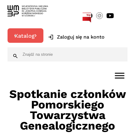
[google-translator]
Katalog
Zaloguj się na konto
Spotkanie członków
Pomorskiego
Towarzystwa
Genealogicznego