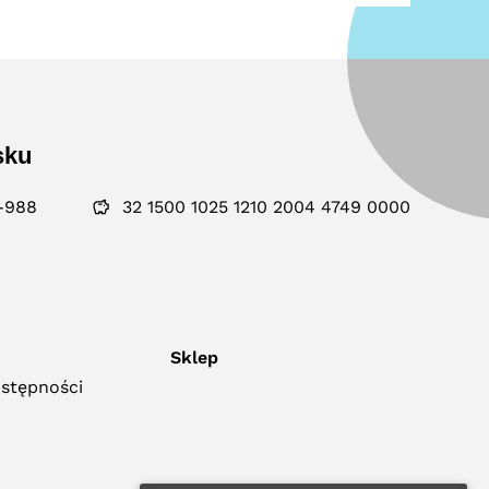
sku
-988
32 1500 1025 1210 2004 4749 0000
Sklep
ostępności