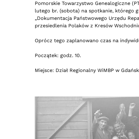
Pomorskie Towarzystwo Genealogiczne (PTG)
lutego br. (sobota) na spotkanie, które
„Dokumentacja Państwowego Urzędu Repatri
przesiedlenia Polaków z Kresów Wschodnic
Oprócz tego zaplanowano czas na indywidu
Początek: godz. 10.
Miejsce: Dział Regionalny WiMBP w Gdańsku,