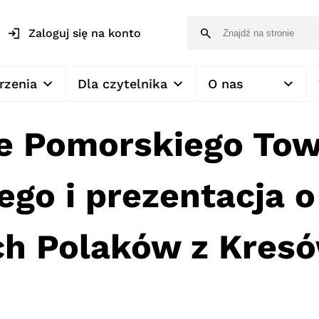
Zaloguj się na konto
rzenia
Dla czytelnika
O nas
e Pomorskiego To
ego i prezentacja 
ach Polaków z Kres