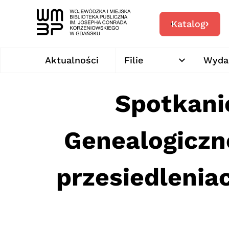
Katalog
Aktualności
Filie
Wyda
Spotkani
Genealogiczn
przesiedleni