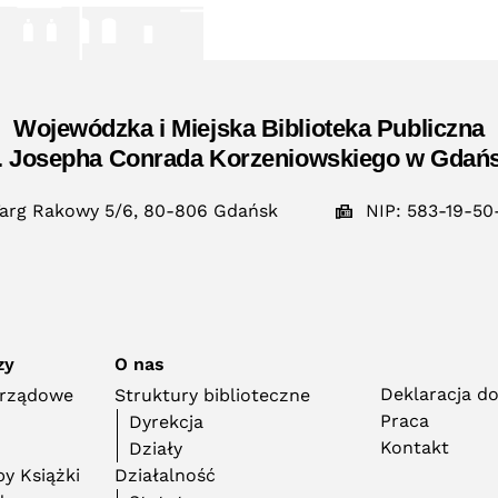
Wojewódzka i Miejska Biblioteka Publiczna
. Josepha Conrada Korzeniowskiego w Gdań
arg Rakowy 5/6, 80-806 Gdańsk
NIP: 583-19-50
zy
O nas
Deklaracja d
orządowe
Struktury biblioteczne
Praca
Dyrekcja
Kontakt
Działy
y Książki
Działalność