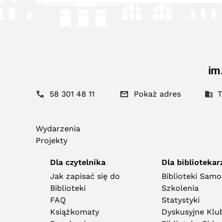
im
58 301 48 11
Pokaż adres
T
Wydarzenia
Projekty
Dla czytelnika
Dla bibliotekar
Jak zapisać się do
Biblioteki Sam
Biblioteki
Szkolenia
FAQ
Statystyki
Książkomaty
Dyskusyjne Klub