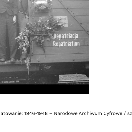
 datowanie: 1946-1948 – Narodowe Archiwum Cyfrowe / s