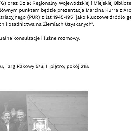
 oraz Dział Regionalny Wojewódzkiej i Miejskiej Bibliote
go głównym punktem będzie prezentacja Marcina Kurra z 
acyjnego (PUR) z lat 1945-1951 jako kluczowe źródło g
h i osadnictwa na Ziemiach Uzyskanych”.
alne konsultacje i luźne rozmowy.
 Targ Rakowy 5/6, II piętro, pokój 218.