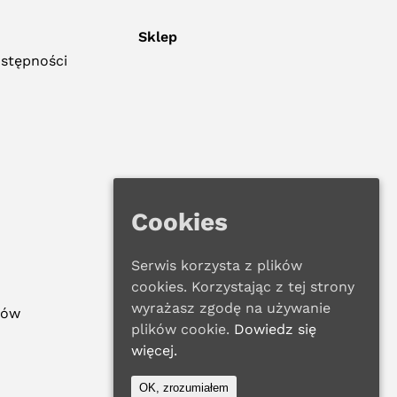
Sklep
ostępności
Cookies
Serwis korzysta z plików
cookies. Korzystając z tej strony
wyrażasz zgodę na używanie
ków
plików cookie.
Dowiedz się
więcej.
OK, zrozumiałem