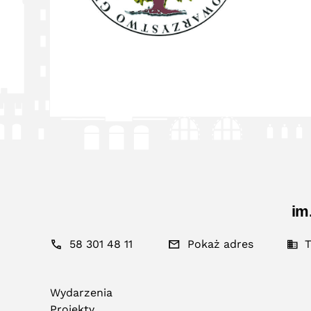
im
58 301 48 11
Pokaż adres
T
Wydarzenia
Projekty