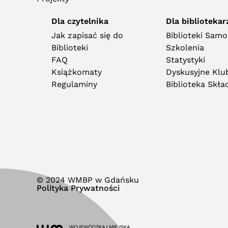
Dla czytelnika
Dla bibliotekar
Jak zapisać się do
Biblioteki Sam
Biblioteki
Szkolenia
FAQ
Statystyki
Książkomaty
Dyskusyjne Klub
Regulaminy
Biblioteka Skł
© 2024 WMBP w Gdańsku
Polityka Prywatności