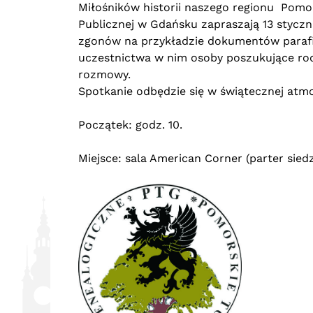
Miłośników historii naszego regionu Pomor
Publicznej w Gdańsku zapraszają 13 styczn
zgonów na przykładzie dokumentów parafii
uczestnictwa w nim osoby poszukujące rod
rozmowy.
Spotkanie odbędzie się w świątecznej atmo
Początek: godz. 10.
Miejsce: sala American Corner (parter sied