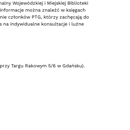
ny Wojewódzkiej i Miejskiej Biblioteki
e informacje można znaleźć w księgach
nie członków PTG, którzy zachęcają do
na indywidualne konsultacje i luźne
ej przy Targu Rakowym 5/6 w Gdańsku).