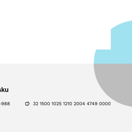
sku
-988
32 1500 1025 1210 2004 4749 0000