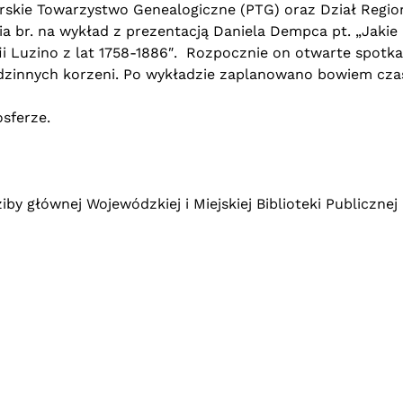
skie Towarzystwo Genealogiczne (PTG) oraz Dział Regional
ia br. na wykład z prezentacją Daniela Dempca pt. „Jaki
 Luzino z lat 1758-1886″. Rozpocznie on otwarte spotka
zinnych korzeni. Po wykładzie zaplanowano bowiem czas 
sferze.
ziby głównej Wojewódzkiej i Miejskiej Biblioteki Publiczn