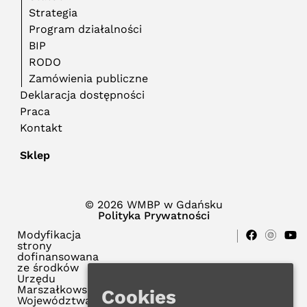
Strategia
Program działalności
BIP
RODO
Zamówienia publiczne
Deklaracja dostępności
Praca
Kontakt
Sklep
© 2026 WMBP w Gdańsku
Polityka Prywatności
Modyfikacja
strony
dofinansowana
ze środków
Urzędu
Marszałkowskiego
Cookies
Województwa