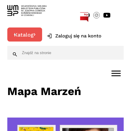
[google-translator]
Katalog
Zaloguj się na konto
Mapa Marzeń