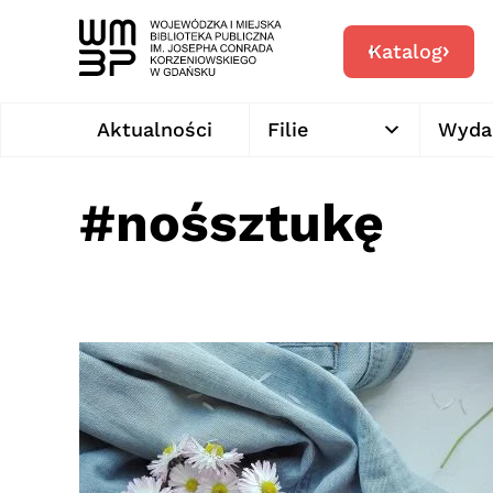
Katalog
Aktualności
Filie
Wyda
#nośsztukę