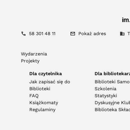
im
58 301 48 11
Pokaż adres
T
Wydarzenia
Projekty
Dla czytelnika
Dla bibliotekar
Jak zapisać się do
Biblioteki Sam
Biblioteki
Szkolenia
FAQ
Statystyki
Książkomaty
Dyskusyjne Klub
Regulaminy
Biblioteka Skł