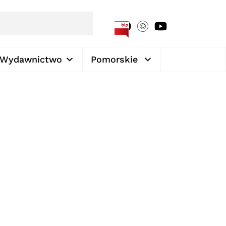
[google-translator]
Wydawnictwo
Pomorskie