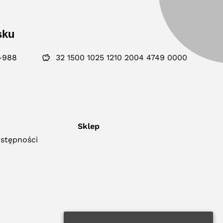
sku
-988
32 1500 1025 1210 2004 4749 0000
Sklep
ostępności