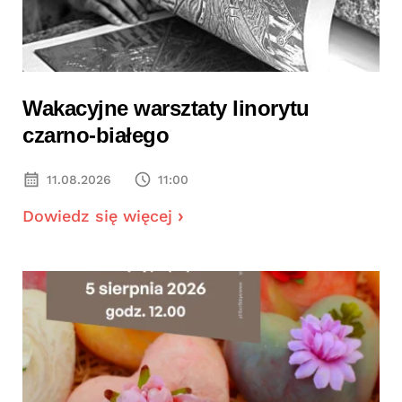
Wakacyjne warsztaty linorytu
czarno-białego
11.08.2026
11:00
Dowiedz się więcej