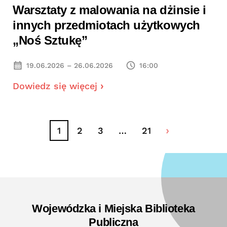
Warsztaty z malowania na dżinsie i
innych przedmiotach użytkowych
„Noś Sztukę”
19.06.2026 – 26.06.2026
16:00
Dowiedz się więcej
1
2
3
…
21
Wojewódzka i Miejska Biblioteka
Publiczna