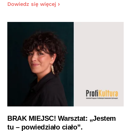
Dowiedz się więcej
BRAK MIEJSC! Warsztat: „Jestem
tu – powiedziało ciało”.