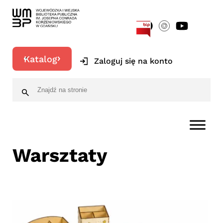
[google-translator]
Katalog
Zaloguj się na konto
Warsztaty