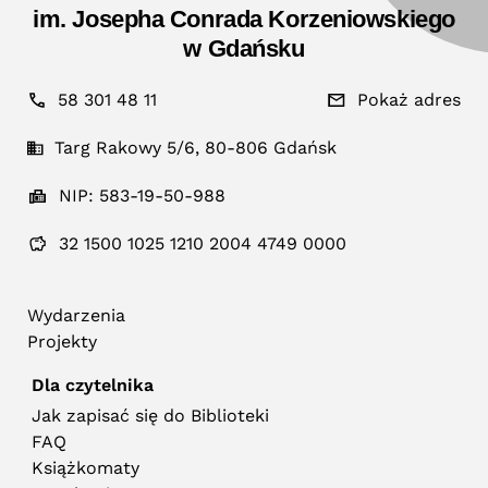
im. Josepha Conrada Korzeniowskiego
w Gdańsku
58 301 48 11
Pokaż adres
Targ Rakowy 5/6, 80-806 Gdańsk
NIP: 583-19-50-988
32 1500 1025 1210 2004 4749 0000
Wydarzenia
Projekty
Dla czytelnika
Jak zapisać się do Biblioteki
FAQ
Książkomaty