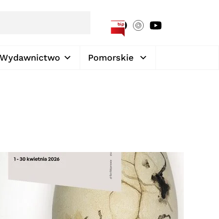
[google-translator]
Wydawnictwo
Pomorskie