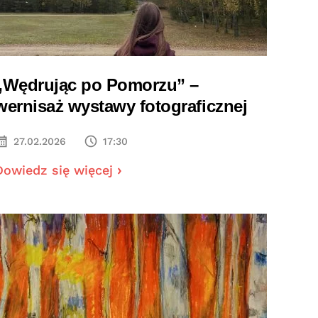
„Wędrując po Pomorzu” –
wernisaż wystawy fotograficznej
27.02.2026
17:30
Dowiedz się więcej