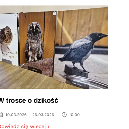
W trosce o dzikość
10.03.2026 – 26.03.2026
10:00
Dowiedz się więcej