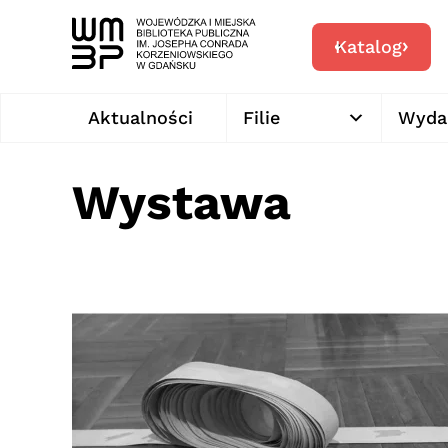
Katalog
Aktualności
Filie
Wyda
Wystawa