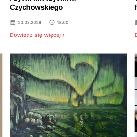
Czychowskiego
20.03.2026
18:00
Dowiedz się więcej