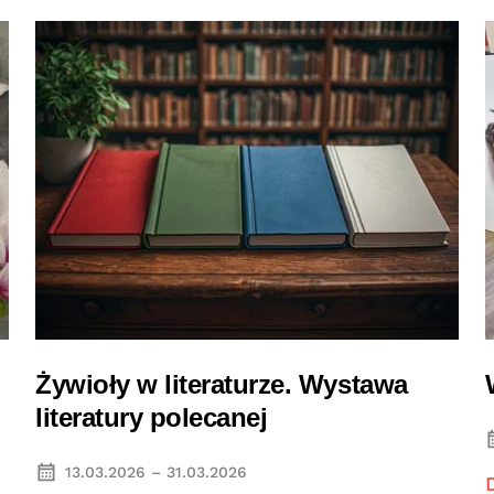
Żywioły w literaturze. Wystawa
literatury polecanej
13.03.2026 – 31.03.2026