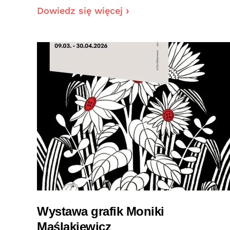
Dowiedz się więcej
Wystawa grafik Moniki
Maślakiewicz