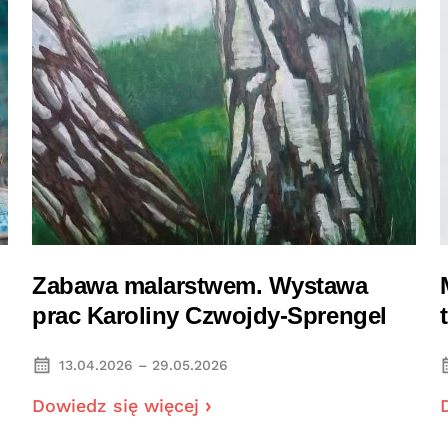
Zabawa malarstwem. Wystawa
prac Karoliny Czwojdy-Sprengel
13.04.2026 – 29.05.2026
Dowiedz się więcej