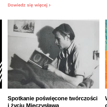
Dowiedz się więcej
Spotkanie poświęcone twórczości
i życiu Mieczysława