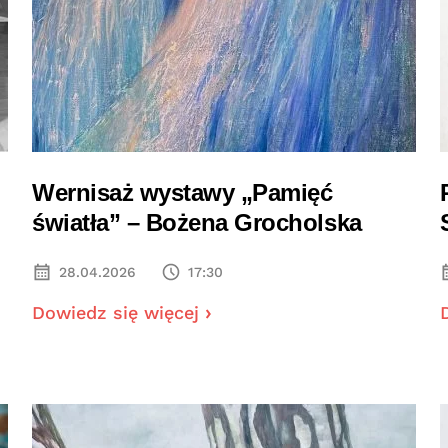
Wernisaż wystawy „Pamięć
światła” – Bożena Grocholska
28.04.2026
17:30
Dowiedz się więcej