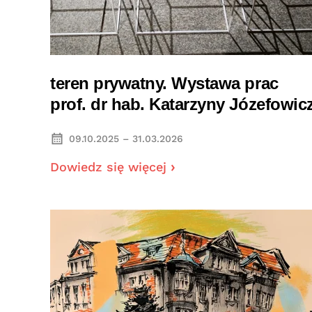
teren prywatny. Wystawa prac
prof. dr hab. Katarzyny Józefowic
09.10.2025 – 31.03.2026
Dowiedz się więcej