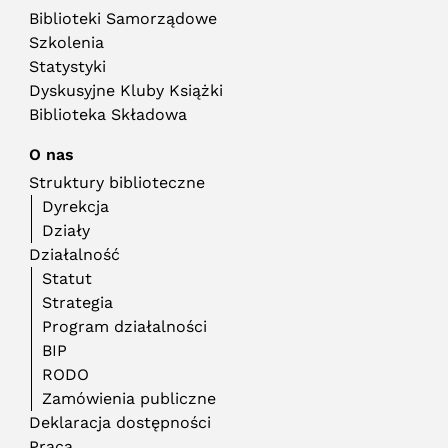
Biblioteki Samorządowe
Szkolenia
Statystyki
Dyskusyjne Kluby Książki
Biblioteka Składowa
O nas
Struktury biblioteczne
Dyrekcja
Działy
Działalność
Statut
Strategia
Program działalności
BIP
RODO
Zamówienia publiczne
Deklaracja dostępności
Praca