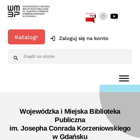
[google-translator]
Katalog
Zaloguj się na konto
Wojewódzka i Miejska Biblioteka
Publiczna
im. Josepha Conrada Korzeniowskiego
w Gdańsku