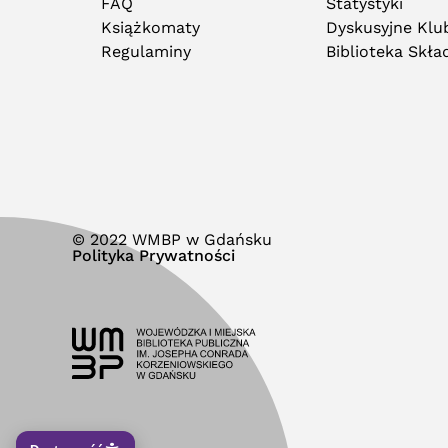
FAQ
Statystyki
Książkomaty
Dyskusyjne Klub
Regulaminy
Biblioteka Skł
© 2022 WMBP w Gdańsku
Polityka Prywatności