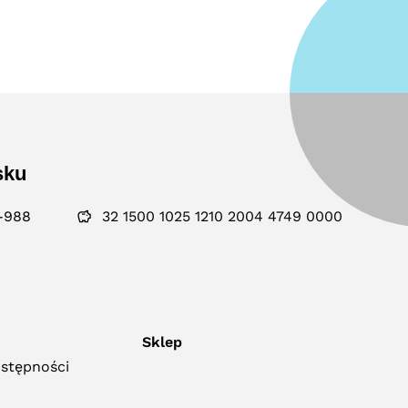
sku
-988
32 1500 1025 1210 2004 4749 0000
Sklep
ostępności