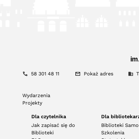
im
58 301 48 11
Pokaż adres
T
Wydarzenia
Projekty
Dla czytelnika
Dla bibliotekar
Jak zapisać się do
Biblioteki Sam
Biblioteki
Szkolenia