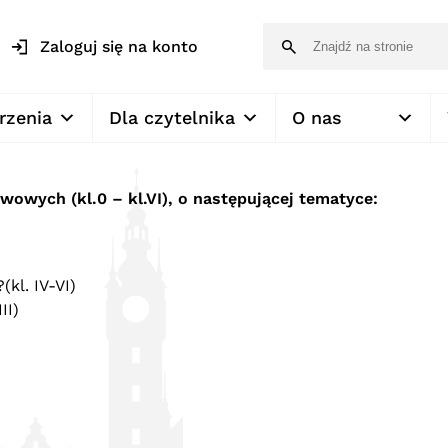
Zaloguj się na konto
rzenia
Dla czytelnika
O nas
wowych (kl.0 – kl.VI), o następującej tematyce:
kl. IV-VI)
II)