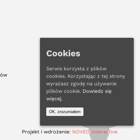
Cookies
Serwis korzysta z plików
ków
cookies. Korzystając z tej strony
wyrażasz zgodę na używanie
plików cookie.
Dowiedz się
więcej.
OK, zrozumiałem
Projekt i wdrożenie:
NOVEO Interactive