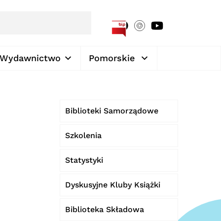
[google-translator]
Wydawnictwo
Pomorskie
Biblioteki Samorządowe
Szkolenia
Statystyki
Dyskusyjne Kluby Książki
Biblioteka Składowa