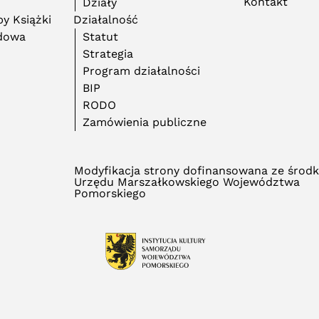
Kontakt
Działy
y Książki
Działalność
adowa
Statut
Strategia
Program działalności
BIP
RODO
Zamówienia publiczne
Modyfikacja strony dofinansowana ze środ
Urzędu Marszałkowskiego Województwa
Pomorskiego