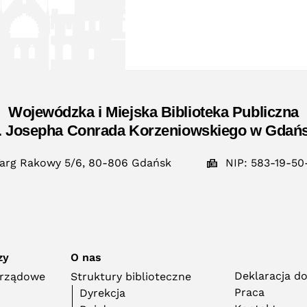
Wojewódzka i Miejska Biblioteka Publiczna
. Josepha Conrada Korzeniowskiego w Gdań
arg Rakowy 5/6, 80-806 Gdańsk
NIP: 583-19-50
zy
O nas
Deklaracja d
orządowe
Struktury biblioteczne
Praca
Dyrekcja